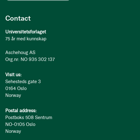
Contact
Universitetsforlaget
75 år med kunnskap
Aschehoug AS
Org.nr: NO 935 302 137
Visit us:
Sehesteds gate 3
0164 Oslo
Norway
Postal address:
Postboks 508 Sentrum
NO-0105 Oslo
Norway