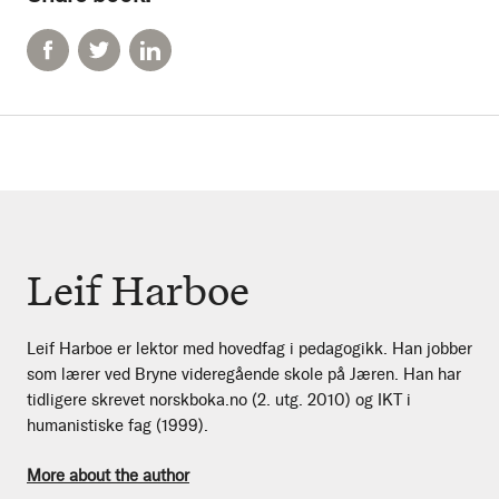
Leif Harboe
Leif Harboe er lektor med hovedfag i pedagogikk. Han jobber
som lærer ved Bryne videregående skole på Jæren. Han har
tidligere skrevet norskboka.no (2. utg. 2010) og IKT i
humanistiske fag (1999).
More about the author