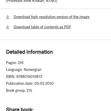
(Professor Arne Krokan, NTNU)
Download high-resolution version of the image
Download table of contents as PDF
Detailed information
Pages:
216
Language:
Norwegian
ISBN:
9788215015873
Publication date:
05.02.2010
Book group:
215
Share book: