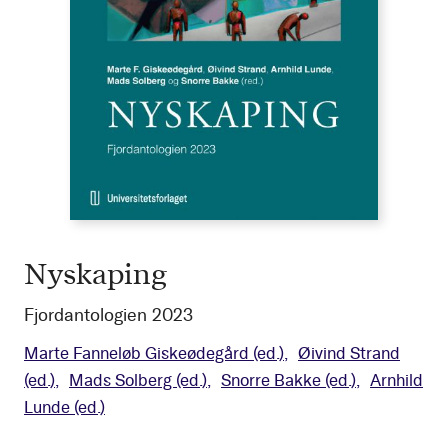
Nyskaping
Fjordantologien 2023
Marte Fanneløb Giskeødegård
(ed.)
Øivind Strand
(ed.)
Mads Solberg
(ed.)
Snorre Bakke
(ed.)
Arnhild
Lunde
(ed.)