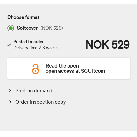
Choose format
Softcover
(
NOK 529
)
NOK 529
Printed to order
Delivery time 2-3 weeks
Read the open
open access at SCUP.com
Print on demand
Order inspection copy