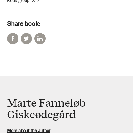
Book group:
222
Share book:
Marte Fanneløb
Giskeødegård
More about the author