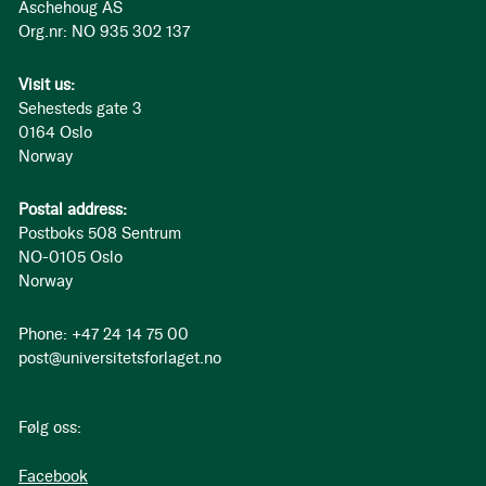
Aschehoug AS
Org.nr: NO 935 302 137
Visit us:
Sehesteds gate 3
0164 Oslo
Norway
Postal address:
Postboks 508 Sentrum
NO-0105 Oslo
Norway
Phone: +47 24 14 75 00
post@universitetsforlaget.no
Følg oss:
Facebook