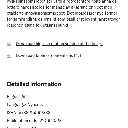
nyskapingsomgrepet ser ut til å representere noko anna og
lettare handgripeleg for mange av aktørane enn det meir
etablerte innovasjonsomgrepet. Det mogleggjer nye former
for samhandling og innsikt som også er relevant langt utover
regionen døma tek utgangspunkt i.
Download high-resolution version of the image
Download table of contents as PDF
Detailed information
Pages:
292
Language:
Nynorsk
ISBN:
9788215069388
Publication date:
21.06.2023