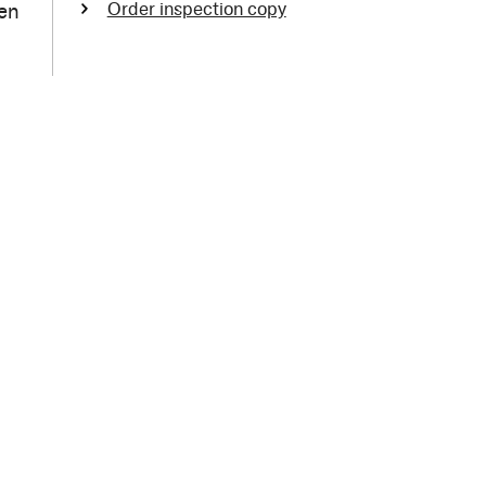
Order inspection copy
oen