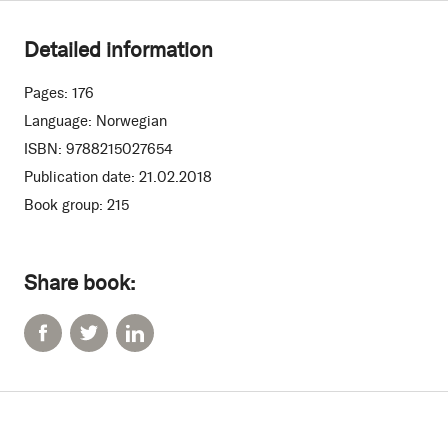
Detailed information
Pages:
176
Language:
Norwegian
ISBN:
9788215027654
Publication date:
21.02.2018
Book group:
215
Share book: