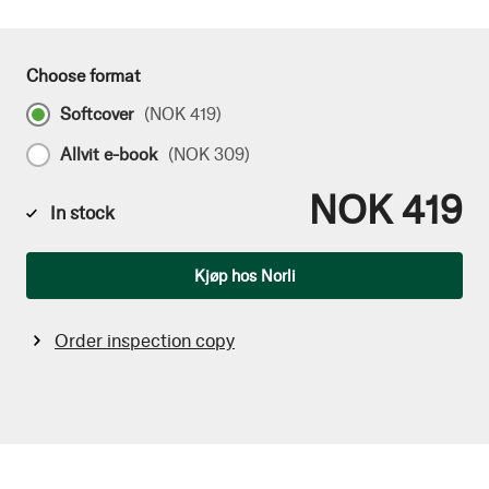
Choose format
Softcover
(
NOK 419
)
Allvit e-book
(
NOK 309
)
NOK 419
In stock
Qty
Kjøp hos Norli
Order inspection copy