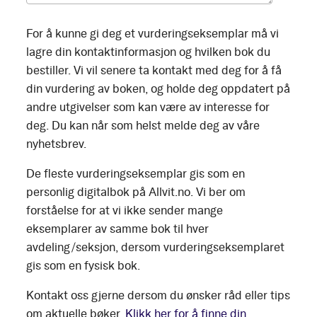
For å kunne gi deg et vurderingseksemplar må vi
lagre din kontaktinformasjon og hvilken bok du
bestiller. Vi vil senere ta kontakt med deg for å få
din vurdering av boken, og holde deg oppdatert på
andre utgivelser som kan være av interesse for
deg. Du kan når som helst melde deg av våre
nyhetsbrev.
De fleste vurderingseksemplar gis som en
personlig digitalbok på Allvit.no. Vi ber om
forståelse for at vi ikke sender mange
eksemplarer av samme bok til hver
avdeling/seksjon, dersom vurderingseksemplaret
gis som en fysisk bok.
Kontakt oss gjerne dersom du ønsker råd eller tips
om aktuelle bøker.
Klikk her for å finne din