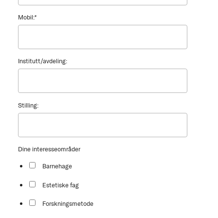
Mobil:
*
Institutt/avdeling:
Stilling:
Dine interesseområder
Barnehage
Estetiske fag
Forskningsmetode