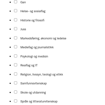
Gan
Helse- og sosialfag
Historie og filosofi
Juss
Markedsføring, økonomi og ledelse
Mediefag og journalistikk
Psykologi og medisin
Realfag og IT
Religion, livssyn, teologi og etikk
Samfunnsvitenskap
Skole og utdanning
Språk og litteraturvitenskap