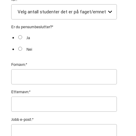
Er du pensumbeslutter?
*
Ja
Nei
Fornavn:
*
Etternavn:
*
Jobb e-post:
*