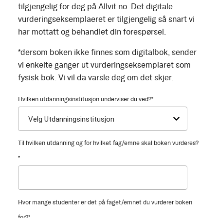
tilgjengelig for deg på Allvit.no. Det digitale
vurderingseksemplaeret er tilgjengelig så snart vi
har mottatt og behandlet din forespørsel.
*dersom boken ikke finnes som digitalbok, sender
vi enkelte ganger ut vurderingseksemplaret som
fysisk bok. Vi vil da varsle deg om det skjer.
Hvilken utdanningsinstitusjon underviser du ved?
*
Til hvilken utdanning og for hvilket fag/emne skal boken vurderes?
*
Hvor mange studenter er det på faget/emnet du vurderer boken
for?
*