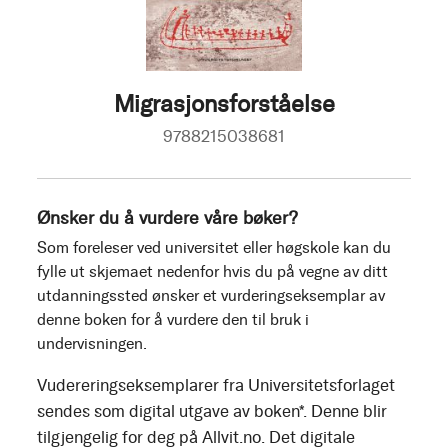
Migrasjonsforståelse
9788215038681
Ønsker du å vurdere våre bøker?
Som foreleser ved universitet eller høgskole kan du
fylle ut skjemaet nedenfor hvis du på vegne av ditt
utdanningssted ønsker et vurderingseksemplar av
denne boken for å vurdere den til bruk i
undervisningen.
Vudereringseksemplarer fra Universitetsforlaget
sendes som digital utgave av boken*. Denne blir
tilgjengelig for deg på Allvit.no. Det digitale