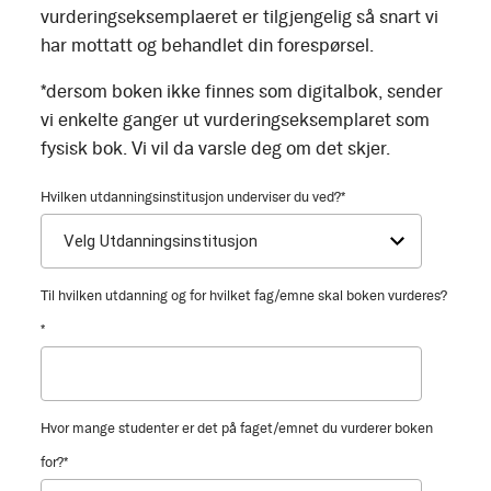
vurderingseksemplaeret er tilgjengelig så snart vi
har mottatt og behandlet din forespørsel.
*dersom boken ikke finnes som digitalbok, sender
vi enkelte ganger ut vurderingseksemplaret som
fysisk bok. Vi vil da varsle deg om det skjer.
Hvilken utdanningsinstitusjon underviser du ved?
*
Til hvilken utdanning og for hvilket fag/emne skal boken vurderes?
*
Hvor mange studenter er det på faget/emnet du vurderer boken
for?
*