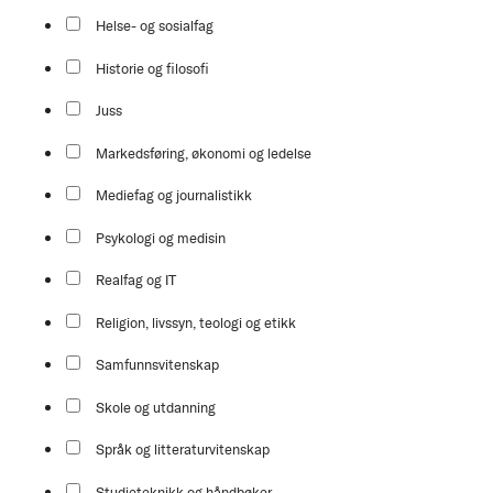
Helse- og sosialfag
Historie og filosofi
Juss
Markedsføring, økonomi og ledelse
Mediefag og journalistikk
Psykologi og medisin
Realfag og IT
Religion, livssyn, teologi og etikk
Samfunnsvitenskap
Skole og utdanning
Språk og litteraturvitenskap
Studieteknikk og håndbøker