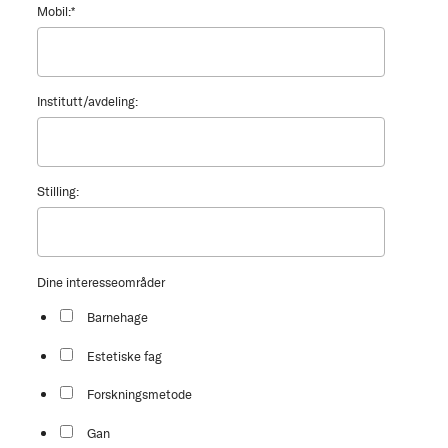
Mobil:
*
Institutt/avdeling:
Stilling:
Dine interesseområder
Barnehage
Estetiske fag
Forskningsmetode
Gan