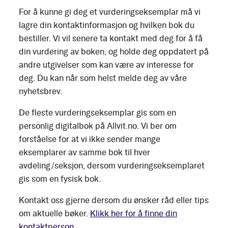
For å kunne gi deg et vurderingseksemplar må vi
lagre din kontaktinformasjon og hvilken bok du
bestiller. Vi vil senere ta kontakt med deg for å få
din vurdering av boken, og holde deg oppdatert på
andre utgivelser som kan være av interesse for
deg. Du kan når som helst melde deg av våre
nyhetsbrev.
De fleste vurderingseksemplar gis som en
personlig digitalbok på Allvit.no. Vi ber om
forståelse for at vi ikke sender mange
eksemplarer av samme bok til hver
avdeling/seksjon, dersom vurderingseksemplaret
gis som en fysisk bok.
Kontakt oss gjerne dersom du ønsker råd eller tips
om aktuelle bøker.
Klikk her for å finne din
kontaktperson.