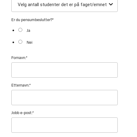
Er du pensumbeslutter?
*
Ja
Nei
Fornavn:
*
Etternavn:
*
Jobb e-post:
*