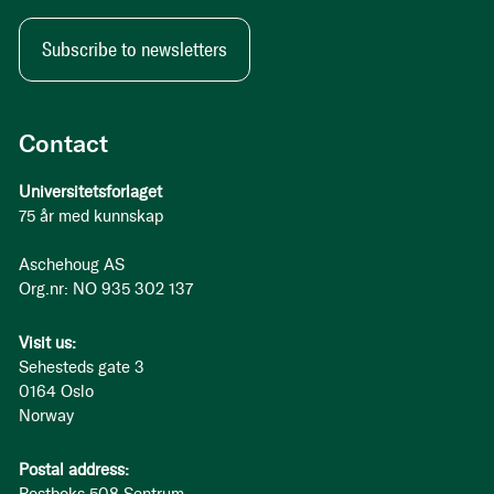
Subscribe to newsletters
Contact
Universitetsforlaget
75 år med kunnskap
Aschehoug AS
Org.nr: NO 935 302 137
Visit us:
Sehesteds gate 3
0164 Oslo
Norway
Postal address: