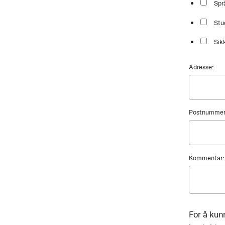
Spr
Stu
Sik
Adresse:
Postnummer
Kommentar:
For å kun