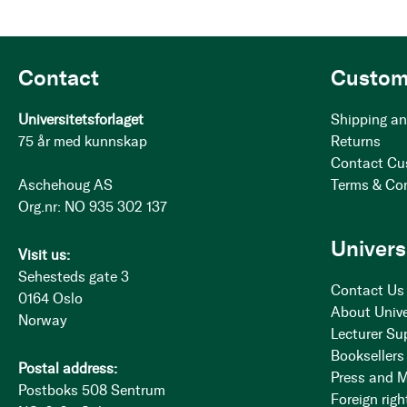
Contact
Custom
Universitetsforlaget
Shipping an
75 år med kunnskap
Returns
Contact Cu
Aschehoug AS
Terms & Co
Org.nr: NO 935 302 137
Univers
Visit us:
Sehesteds gate 3
Contact Us
0164 Oslo
About Unive
Norway
Lecturer Su
Booksellers
Postal address:
Press and 
Postboks 508 Sentrum
Foreign righ