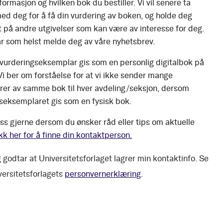
ormasjon og hvilken bok du bestiller. Vi vil senere ta
ed deg for å få din vurdering av boken, og holde deg
 på andre utgivelser som kan være av interesse for deg.
r som helst melde deg av våre nyhetsbrev.
 vurderingseksemplar gis som en personlig digitalbok på
 Vi ber om forståelse for at vi ikke sender mange
er av samme bok til hver avdeling/seksjon, dersom
seksemplaret gis som en fysisk bok.
ss gjerne dersom du ønsker råd eller tips om aktuelle
kk her for å finne din kontaktperson.
 godtar at Universitetsforlaget lagrer min kontaktinfo. Se
versitetsforlagets
personvernerklæring
.