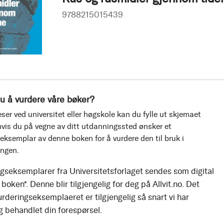
9788215015439
u å vurdere våre bøker?
ser ved universitet eller høgskole kan du fylle ut skjemaet
vis du på vegne av ditt utdanningssted ønsker et
eksemplar av denne boken for å vurdere den til bruk i
ingen.
gseksemplarer fra Universitetsforlaget sendes som digital
boken*. Denne blir tilgjengelig for deg på Allvit.no. Det
urderingseksemplaeret er tilgjengelig så snart vi har
g behandlet din forespørsel.