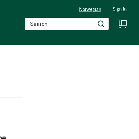
Sign In
Norwegian
Search
ne