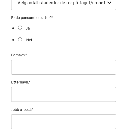
Er du pensumbeslutter?
*
Ja
Nei
Fornavn:
*
Etternavn:
*
Jobb e-post:
*