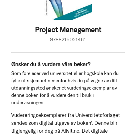
Project Management
9788215021461
Ønsker du å vurdere våre bøker?
Som foreleser ved universitet eller høgskole kan du
fylle ut skjemaet nedenfor hvis du på vegne av ditt
utdanningssted ønsker et vurderingseksemplar av
denne boken for å vurdere den til bruk i
undervisningen.
Vudereringseksemplarer fra Universitetsforlaget
sendes som digital utgave av boken*. Denne blir
tilgjengelig for deg på Allvit.no. Det digitale