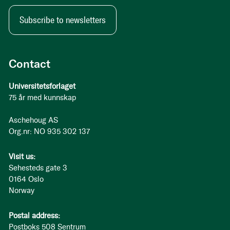
Subscribe to newsletters
Contact
Universitetsforlaget
75 år med kunnskap
Aschehoug AS
Org.nr: NO 935 302 137
Visit us:
Sehesteds gate 3
0164 Oslo
Norway
Postal address:
Postboks 508 Sentrum