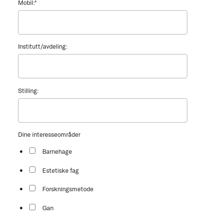
Mobil:
*
Institutt/avdeling:
Stilling:
Dine interesseområder
Barnehage
Estetiske fag
Forskningsmetode
Gan