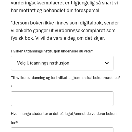
vurderingseksemplaeret er tilgjengelig så snart vi
har mottatt og behandlet din forespørsel.
*dersom boken ikke finnes som digitalbok, sender
vi enkelte ganger ut vurderingseksemplaret som
fysisk bok. Vi vil da varsle deg om det skjer.
Hvilken utdanningsinstitusjon underviser du ved?
*
Til hvilken utdanning og for hvilket fag/emne skal boken vurderes?
*
Hvor mange studenter er det på faget/emnet du vurderer boken
for?
*