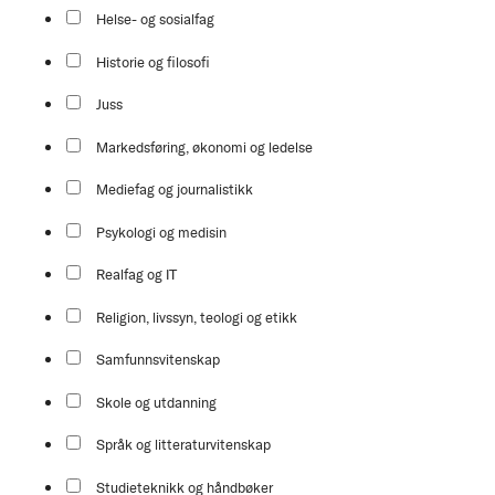
Helse- og sosialfag
Historie og filosofi
Juss
Markedsføring, økonomi og ledelse
Mediefag og journalistikk
Psykologi og medisin
Realfag og IT
Religion, livssyn, teologi og etikk
Samfunnsvitenskap
Skole og utdanning
Språk og litteraturvitenskap
Studieteknikk og håndbøker