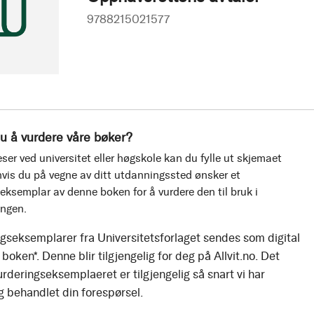
9788215021577
u å vurdere våre bøker?
ser ved universitet eller høgskole kan du fylle ut skjemaet
vis du på vegne av ditt utdanningssted ønsker et
eksemplar av denne boken for å vurdere den til bruk i
ingen.
gseksemplarer fra Universitetsforlaget sendes som digital
boken*. Denne blir tilgjengelig for deg på Allvit.no. Det
urderingseksemplaeret er tilgjengelig så snart vi har
g behandlet din forespørsel.