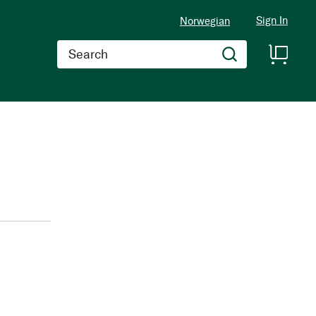
Sign In
Norwegian
Search