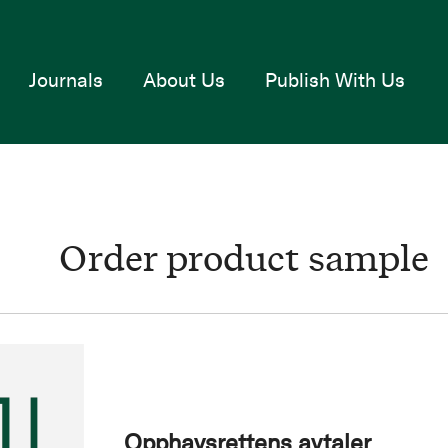
Journals
About Us
Publish With Us
Order product sample
Opphavsrettens avtaler