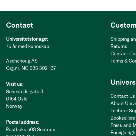
Contact
Custom
Universitetsforlaget
Shipping an
75 år med kunnskap
Returns
Contact Cu
Aschehoug AS
Terms & Co
Org.nr: NO 935 302 137
Univers
Visit us:
Sehesteds gate 3
Contact Us
0164 Oslo
About Unive
Norway
Lecturer Su
Booksellers
Postal address:
Press and 
Postboks 508 Sentrum
Foreign righ