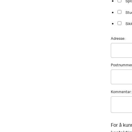
Spr
Stu
Sik
Adresse:
Postnummer
Kommentar:
For å kun