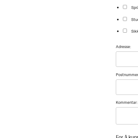
Spr
Stu
Sik
Adresse:
Postnummer
Kommentar:
For å kun