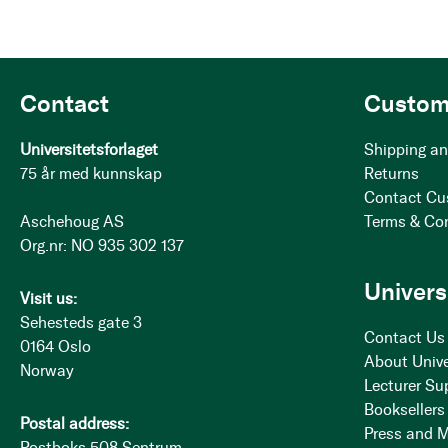
Contact
Custom
Universitetsforlaget
Shipping an
75 år med kunnskap
Returns
Contact Cu
Aschehoug AS
Terms & Co
Org.nr: NO 935 302 137
Univers
Visit us:
Sehesteds gate 3
Contact Us
0164 Oslo
About Unive
Norway
Lecturer Su
Booksellers
Postal address:
Press and 
Postboks 508 Sentrum