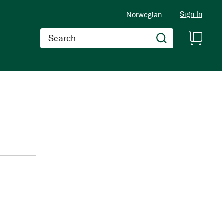
Sign In
Norwegian
Search