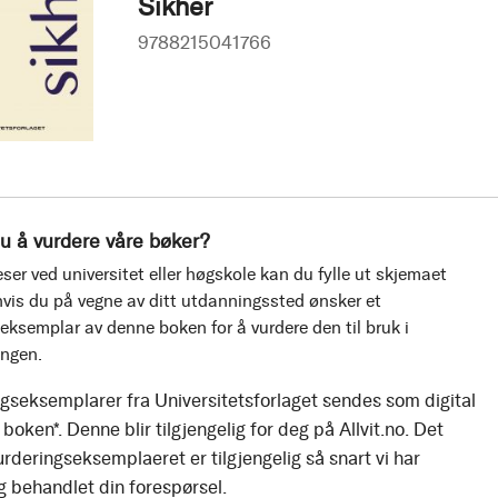
Sikher
9788215041766
u å vurdere våre bøker?
ser ved universitet eller høgskole kan du fylle ut skjemaet
vis du på vegne av ditt utdanningssted ønsker et
eksemplar av denne boken for å vurdere den til bruk i
ingen.
gseksemplarer fra Universitetsforlaget sendes som digital
boken*. Denne blir tilgjengelig for deg på Allvit.no. Det
urderingseksemplaeret er tilgjengelig så snart vi har
g behandlet din forespørsel.