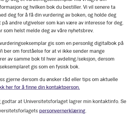
ormasjon og hvilken bok du bestiller. Vi vil senere ta
ed deg for å få din vurdering av boken, og holde deg
 på andre utgivelser som kan være av interesse for deg.
r som helst melde deg av våre nyhetsbrev.
 vurderingseksemplar gis som en personlig digitalbok på
 Vi ber om forståelse for at vi ikke sender mange
er av samme bok til hver avdeling/seksjon, dersom
seksemplaret gis som en fysisk bok.
ss gjerne dersom du ønsker råd eller tips om aktuelle
kk her for å finne din kontaktperson.
 godtar at Universitetsforlaget lagrer min kontaktinfo. Se
versitetsforlagets
personvernerklæring
.