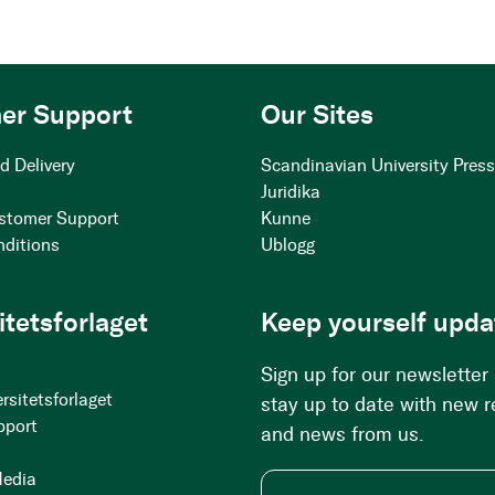
er Support
Our Sites
d Delivery
Scandinavian University Pres
Juridika
stomer Support
Kunne
nditions
Ublogg
itetsforlaget
Keep yourself upda
Sign up for our newsletter
rsitetsforlaget
stay up to date with new 
pport
and news from us.
Media