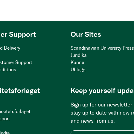
er Support
Our Sites
d Delivery
Scandinavian University Pres
Juridika
stomer Support
Kunne
nditions
Ublogg
itetsforlaget
Keep yourself upda
Sign up for our newsletter
rsitetsforlaget
stay up to date with new 
pport
and news from us.
Media