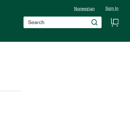
Sign In
Norwegian
Search