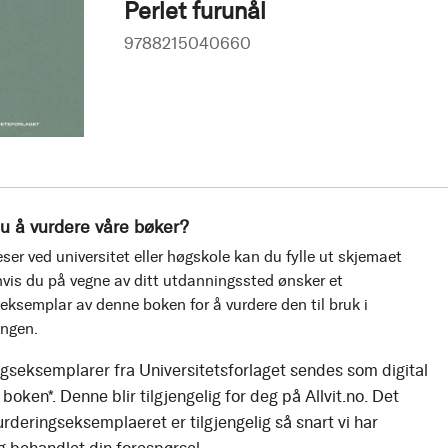
Perlet furunål
9788215040660
u å vurdere våre bøker?
ser ved universitet eller høgskole kan du fylle ut skjemaet
vis du på vegne av ditt utdanningssted ønsker et
eksemplar av denne boken for å vurdere den til bruk i
ingen.
gseksemplarer fra Universitetsforlaget sendes som digital
boken*. Denne blir tilgjengelig for deg på Allvit.no. Det
urderingseksemplaeret er tilgjengelig så snart vi har