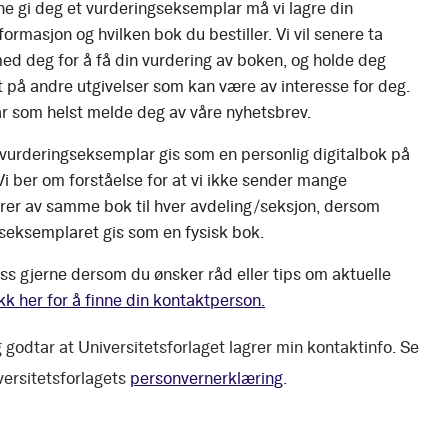
ne gi deg et vurderingseksemplar må vi lagre din
ormasjon og hvilken bok du bestiller. Vi vil senere ta
ed deg for å få din vurdering av boken, og holde deg
 på andre utgivelser som kan være av interesse for deg.
r som helst melde deg av våre nyhetsbrev.
 vurderingseksemplar gis som en personlig digitalbok på
 Vi ber om forståelse for at vi ikke sender mange
er av samme bok til hver avdeling/seksjon, dersom
seksemplaret gis som en fysisk bok.
ss gjerne dersom du ønsker råd eller tips om aktuelle
kk her for å finne din kontaktperson.
 godtar at Universitetsforlaget lagrer min kontaktinfo. Se
versitetsforlagets
personvernerklæring
.