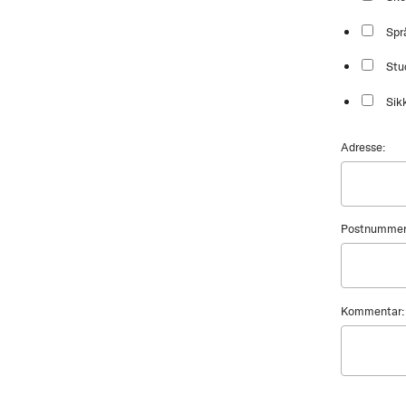
Spr
Stu
Sik
Adresse:
Postnummer
Kommentar: