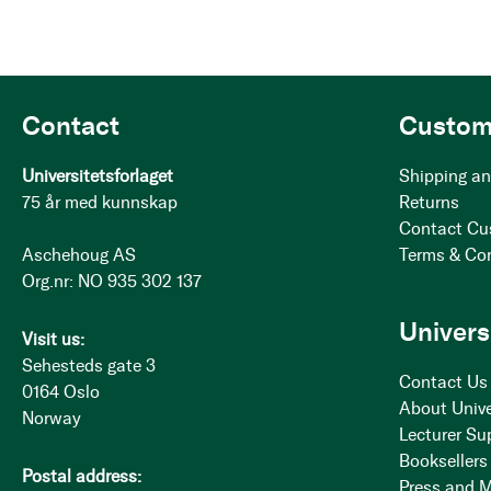
Contact
Custom
Universitetsforlaget
Shipping an
75 år med kunnskap
Returns
Contact Cu
Aschehoug AS
Terms & Co
Org.nr: NO 935 302 137
Univers
Visit us:
Sehesteds gate 3
Contact Us
0164 Oslo
About Unive
Norway
Lecturer Su
Booksellers
Postal address:
Press and 