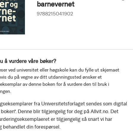
barnevernet
9788215041902
u å vurdere våre bøker?
ser ved universitet eller høgskole kan du fylle ut skjemaet
vis du på vegne av ditt utdanningssted ønsker et
eksemplar av denne boken for å vurdere den til bruk i
ingen.
gseksemplarer fra Universitetsforlaget sendes som digital
boken*. Denne blir tilgjengelig for deg på Allvit.no. Det
urderingseksemplaeret er tilgjengelig så snart vi har
g behandlet din forespørsel.