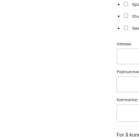
Spr
Stu
Sik
Adresse:
Postnummer
Kommentar:
For å kun