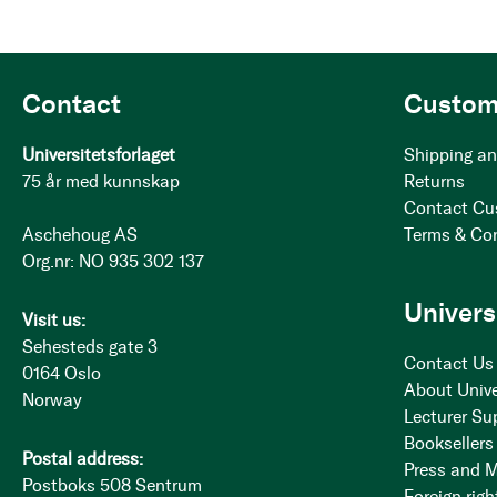
Contact
Custom
Universitetsforlaget
Shipping an
75 år med kunnskap
Returns
Contact Cu
Aschehoug AS
Terms & Co
Org.nr: NO 935 302 137
Univers
Visit us:
Sehesteds gate 3
Contact Us
0164 Oslo
About Unive
Norway
Lecturer Su
Booksellers
Postal address:
Press and 
Postboks 508 Sentrum
Foreign righ