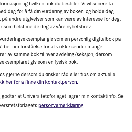
ormasjon og hvilken bok du bestiller. Vi vil senere ta
ed deg for å få din vurdering av boken, og holde deg
 på andre utgivelser som kan være av interesse for deg.
r som helst melde deg av våre nyhetsbrev.
 vurderingseksemplar gis som en personlig digitalbok på
 Vi ber om forståelse for at vi ikke sender mange
er av samme bok til hver avdeling/seksjon, dersom
seksemplaret gis som en fysisk bok.
ss gjerne dersom du ønsker råd eller tips om aktuelle
kk her for å finne din kontaktperson.
 godtar at Universitetsforlaget lagrer min kontaktinfo. Se
versitetsforlagets
personvernerklæring
.