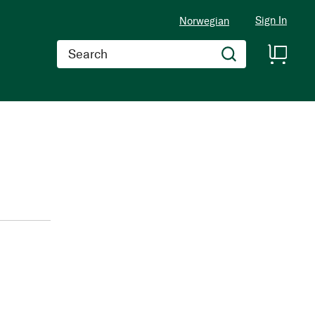
Sign In
Norwegian
Search