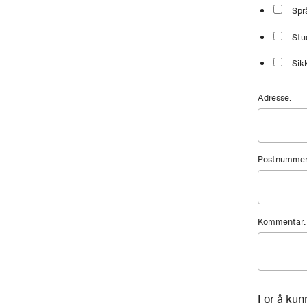
Spr
Stu
Sik
Adresse:
Postnummer
Kommentar:
For å kun