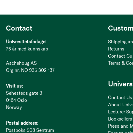
Contact
Custom
Universitetsforlaget
Shipping an
75 år med kunnskap
Returns
Contact Cu
Aschehoug AS
Terms & Co
Org.nr: NO 935 302 137
Univers
Visit us:
Sehesteds gate 3
Contact Us
0164 Oslo
About Unive
Norway
Lecturer Su
Booksellers
Postal address:
Press and 
Postboks 508 Sentrum