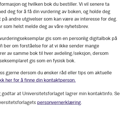
ormasjon og hvilken bok du bestiller. Vi vil senere ta
ed deg for å få din vurdering av boken, og holde deg
 på andre utgivelser som kan være av interesse for deg.
r som helst melde deg av våre nyhetsbrev.
 vurderingseksemplar gis som en personlig digitalbok på
 Vi ber om forståelse for at vi ikke sender mange
er av samme bok til hver avdeling/seksjon, dersom
seksemplaret gis som en fysisk bok.
ss gjerne dersom du ønsker råd eller tips om aktuelle
kk her for å finne din kontaktperson.
 godtar at Universitetsforlaget lagrer min kontaktinfo. Se
versitetsforlagets
personvernerklæring
.