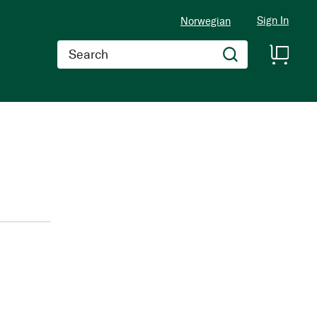
Sign In
Norwegian
Search