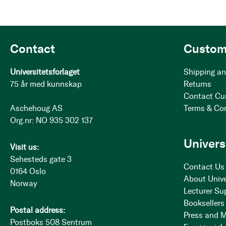
Contact
Custom
Universitetsforlaget
Shipping an
75 år med kunnskap
Returns
Contact Cu
Aschehoug AS
Terms & Co
Org.nr: NO 935 302 137
Univers
Visit us:
Sehesteds gate 3
Contact Us
0164 Oslo
About Unive
Norway
Lecturer Su
Booksellers
Postal address:
Press and 
Postboks 508 Sentrum