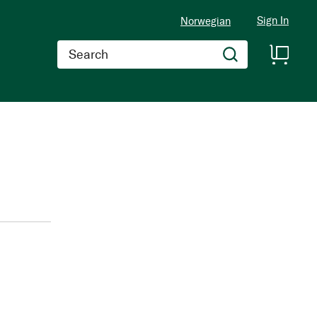
Sign In
Norwegian
Search