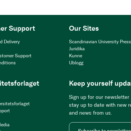
er Support
Our Sites
d Delivery
Scandinavian University Pres
Juridika
stomer Support
Kunne
nditions
Ublogg
itetsforlaget
Keep yourself upda
Sign up for our newsletter
rsitetsforlaget
stay up to date with new 
pport
and news from us.
Media