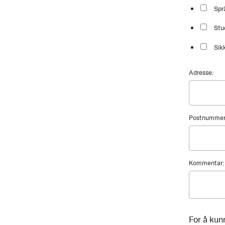
Spr
Stu
Sik
Adresse:
Postnummer
Kommentar:
For å kun