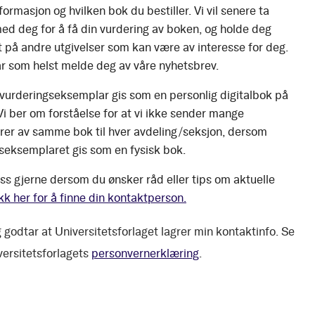
ormasjon og hvilken bok du bestiller. Vi vil senere ta
ed deg for å få din vurdering av boken, og holde deg
 på andre utgivelser som kan være av interesse for deg.
r som helst melde deg av våre nyhetsbrev.
 vurderingseksemplar gis som en personlig digitalbok på
 Vi ber om forståelse for at vi ikke sender mange
er av samme bok til hver avdeling/seksjon, dersom
seksemplaret gis som en fysisk bok.
ss gjerne dersom du ønsker råd eller tips om aktuelle
kk her for å finne din kontaktperson.
 godtar at Universitetsforlaget lagrer min kontaktinfo. Se
versitetsforlagets
personvernerklæring
.