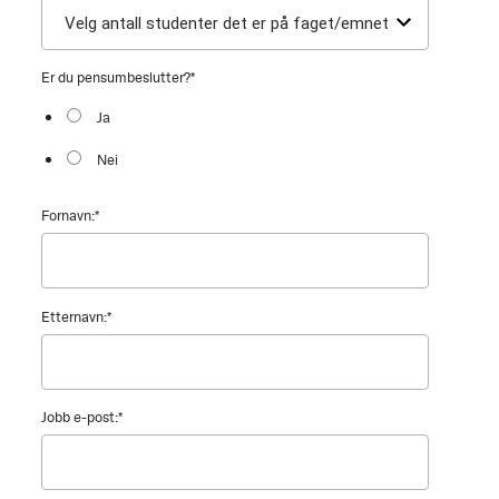
Er du pensumbeslutter?
*
Ja
Nei
Fornavn:
*
Etternavn:
*
Jobb e-post:
*