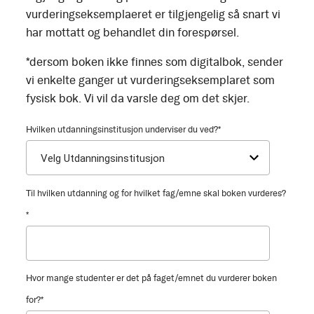
vurderingseksemplaeret er tilgjengelig så snart vi
har mottatt og behandlet din forespørsel.
*dersom boken ikke finnes som digitalbok, sender
vi enkelte ganger ut vurderingseksemplaret som
fysisk bok. Vi vil da varsle deg om det skjer.
Hvilken utdanningsinstitusjon underviser du ved?
*
Til hvilken utdanning og for hvilket fag/emne skal boken vurderes?
*
Hvor mange studenter er det på faget/emnet du vurderer boken
for?
*