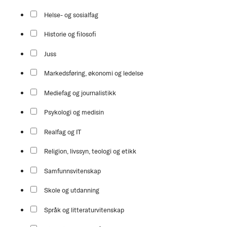
Helse- og sosialfag
Historie og filosofi
Juss
Markedsføring, økonomi og ledelse
Mediefag og journalistikk
Psykologi og medisin
Realfag og IT
Religion, livssyn, teologi og etikk
Samfunnsvitenskap
Skole og utdanning
Språk og litteraturvitenskap