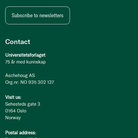
Subscribe to newsletters
Contact
Universitetsforlaget
75 år med kunnskap
Aschehoug AS
Org.nr: NO 935 302 137
Visit us:
Sehesteds gate 3
0164 Oslo
Norway
Postal address: