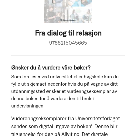
Fra dialog til relasjon
9788215045665
Ønsker du å vurdere våre bøker?
Som foreleser ved universitet eller høgskole kan du
fylle ut skjemaet nedenfor hvis du på vegne av ditt
utdanningssted ønsker et vurderingseksemplar av
denne boken for å vurdere den til bruk i
undervisningen.
Vudereringseksemplarer fra Universitetsforlaget
sendes som digital utgave av boken*. Denne blir
tilgjengelig for deg på Allvit.no. Det digitale