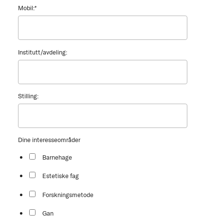
Mobil:
*
Institutt/avdeling:
Stilling:
Dine interesseområder
Barnehage
Estetiske fag
Forskningsmetode
Gan