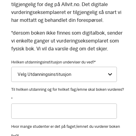
tilgjengelig for deg på Allvit.no. Det digitale
vurderingseksemplaeret er tilgjengelig så snart vi
har mottatt og behandlet din forespørsel.
*dersom boken ikke finnes som digitalbok, sender
vi enkelte ganger ut vurderingseksemplaret som
fysisk bok. Vi vil da varsle deg om det skjer.
Hvilken utdanningsinstitusjon underviser du ved?
*
Til hvilken utdanning og for hvilket fag/emne skal boken vurderes?
*
Hvor mange studenter er det på faget/emnet du vurderer boken
for?
*