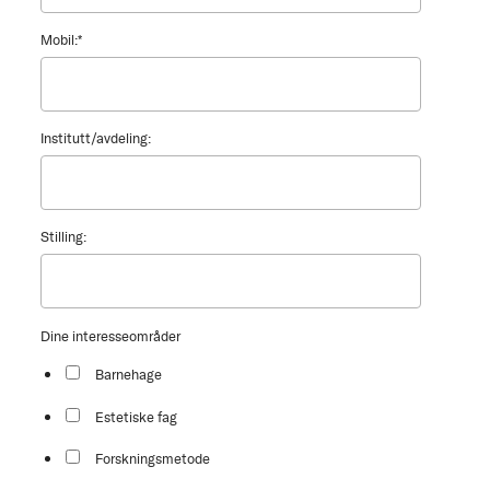
Mobil:
*
Institutt/avdeling:
Stilling:
Dine interesseområder
Barnehage
Estetiske fag
Forskningsmetode