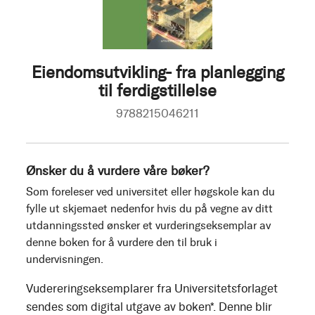
Eiendomsutvikling- fra planlegging
til ferdigstillelse
9788215046211
Ønsker du å vurdere våre bøker?
Som foreleser ved universitet eller høgskole kan du
fylle ut skjemaet nedenfor hvis du på vegne av ditt
utdanningssted ønsker et vurderingseksemplar av
denne boken for å vurdere den til bruk i
undervisningen.
Vudereringseksemplarer fra Universitetsforlaget
sendes som digital utgave av boken*. Denne blir