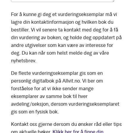
For å kunne gi deg et vurderingseksemplar må vi
lagre din kontaktinformasjon og hvilken bok du
bestiller. Vi vil senere ta kontakt med deg for å få
din vurdering av boken, og holde deg oppdatert på
andre utgivelser som kan være av interesse for
deg. Du kan når som helst melde deg av våre
nyhetsbrev.
De fleste vurderingseksemplar gis som en
personlig digitalbok på Allvit.no. Vi ber om
forståelse for at vi ikke sender mange
eksemplarer av samme bok til hver
avdeling/seksjon, dersom vurderingseksemplaret
gis som en fysisk bok.
Kontakt oss gjerne dersom du ønsker råd eller tips
om aktuelle bøker.
Klikk her for å finne din