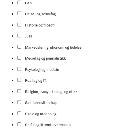
Gan
Helse- og sosialfag
Historie og filosofi
Juss
Markedsføring, økonomi og ledelse
Mediefag og journalistikk
Psykologi og medisin
Realfag og IT
Religion, livssyn, teologi og etikk
Samfunnsvitenskap
Skole og utdanning
Språk og litteraturvitenskap