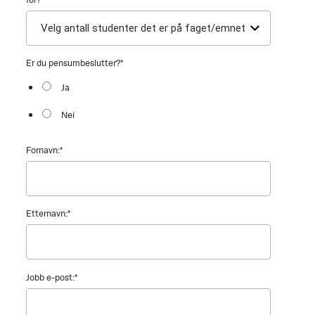
Er du pensumbeslutter?
*
Ja
Nei
Fornavn:
*
Etternavn:
*
Jobb e-post:
*