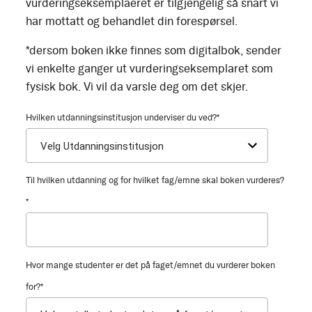
vurderingseksemplaeret er tilgjengelig så snart vi
har mottatt og behandlet din forespørsel.
*dersom boken ikke finnes som digitalbok, sender
vi enkelte ganger ut vurderingseksemplaret som
fysisk bok. Vi vil da varsle deg om det skjer.
Hvilken utdanningsinstitusjon underviser du ved?
*
Til hvilken utdanning og for hvilket fag/emne skal boken vurderes?
*
Hvor mange studenter er det på faget/emnet du vurderer boken
for?
*