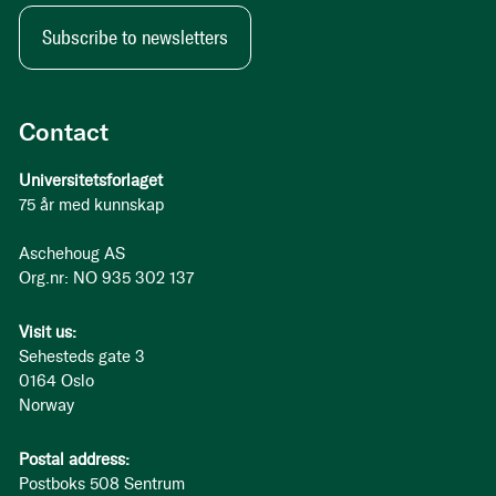
Subscribe to newsletters
Contact
Universitetsforlaget
75 år med kunnskap
Aschehoug AS
Org.nr: NO 935 302 137
Visit us:
Sehesteds gate 3
0164 Oslo
Norway
Postal address:
Postboks 508 Sentrum