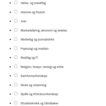
Helse- og sosialfag
Historie og filosofi
Juss
Markedsføring, økonomi og ledelse
Mediefag og journalistikk
Psykologi og medisin
Realfag og IT
Religion, livssyn, teologi og etikk
Samfunnsvitenskap
Skole og utdanning
Språk og litteraturvitenskap
Studieteknikk og håndbøker