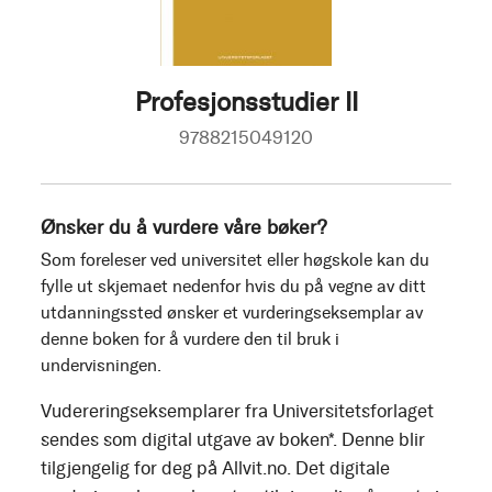
Profesjonsstudier II
9788215049120
Ønsker du å vurdere våre bøker?
Som foreleser ved universitet eller høgskole kan du
fylle ut skjemaet nedenfor hvis du på vegne av ditt
utdanningssted ønsker et vurderingseksemplar av
denne boken for å vurdere den til bruk i
undervisningen.
Vudereringseksemplarer fra Universitetsforlaget
sendes som digital utgave av boken*. Denne blir
tilgjengelig for deg på Allvit.no. Det digitale