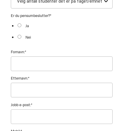
Er du pensumbeslutter?
*
Ja
Nei
Fornavn:
*
Etternavn:
*
Jobb e-post:
*