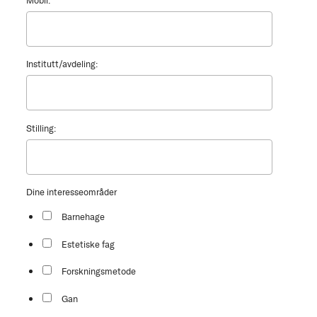
Mobil:
*
Institutt/avdeling:
Stilling:
Dine interesseområder
Barnehage
Estetiske fag
Forskningsmetode
Gan