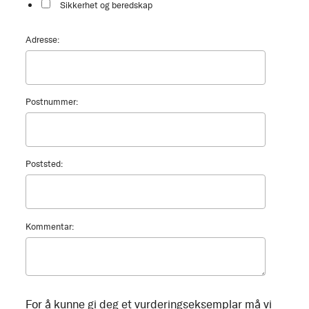
Sikkerhet og beredskap
Adresse:
Postnummer:
Poststed:
Kommentar:
For å kunne gi deg et vurderingseksemplar må vi