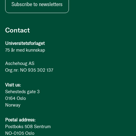
Subscribe to newsletters
Contact
Universitetsforlaget
75 år med kunnskap
Aschehoug AS
Org.nr: NO 935 302 137
Visit us:
Sehesteds gate 3
0164 Oslo
Norway
Postal address:
Postboks 508 Sentrum
NO-0105 Oslo