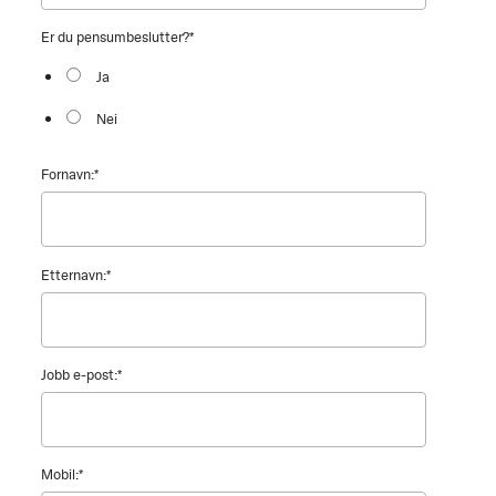
Er du pensumbeslutter?
*
Ja
Nei
Fornavn:
*
Etternavn:
*
Jobb e-post:
*
Mobil:
*