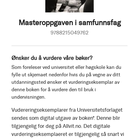
Masteroppgaven i samfunnsfag
9788215049762
Ønsker du å vurdere våre bøker?
Som foreleser ved universitet eller høgskole kan du
fylle ut skjemaet nedenfor hvis du på vegne av ditt
utdanningssted ønsker et vurderingseksemplar av
denne boken for å vurdere den til bruk i
undervisningen.
Vudereringseksemplarer fra Universitetsforlaget
sendes som digital utgave av boken*. Denne blir
tilgjengelig for deg på Allvit.no. Det digitale
vurderingseksemplaeret er tilgjengelig så snart vi