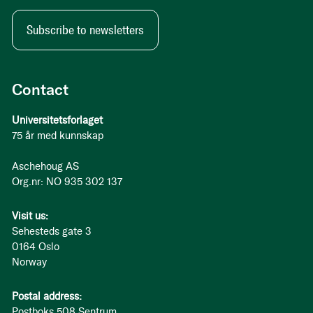
Subscribe to newsletters
Contact
Universitetsforlaget
75 år med kunnskap
Aschehoug AS
Org.nr: NO 935 302 137
Visit us:
Sehesteds gate 3
0164 Oslo
Norway
Postal address:
Postboks 508 Sentrum