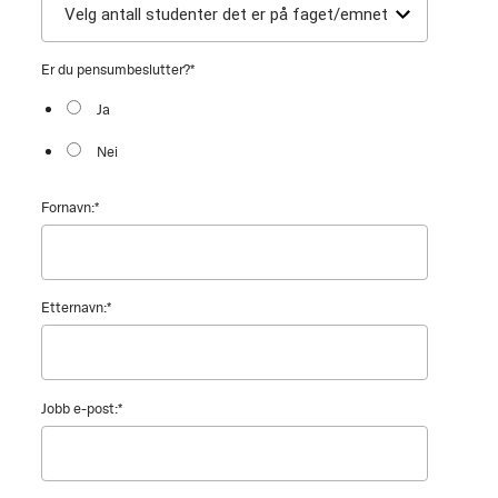
Er du pensumbeslutter?
*
Ja
Nei
Fornavn:
*
Etternavn:
*
Jobb e-post:
*