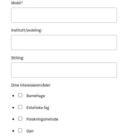
Mobil:
*
Institutt/avdeling:
Stilling:
Dine interesseområder
Barnehage
Estetiske fag
Forskningsmetode
Gan