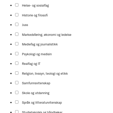
Helse- og sosialfag
Historie og filosofi
Juss
Markedsføring, økonomi og ledelse
Mediefag og journalistikk
Psykologi og medisin
Realfag og IT
Religion, livssyn, teologi og etikk
Samfunnsvitenskap
Skole og utdanning
Språk og litteraturvitenskap
Studieteknikk og håndbøker