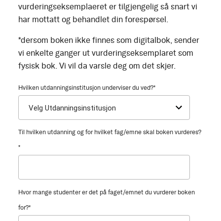
vurderingseksemplaeret er tilgjengelig så snart vi
har mottatt og behandlet din forespørsel.
*dersom boken ikke finnes som digitalbok, sender
vi enkelte ganger ut vurderingseksemplaret som
fysisk bok. Vi vil da varsle deg om det skjer.
Hvilken utdanningsinstitusjon underviser du ved?
*
Til hvilken utdanning og for hvilket fag/emne skal boken vurderes?
*
Hvor mange studenter er det på faget/emnet du vurderer boken
for?
*