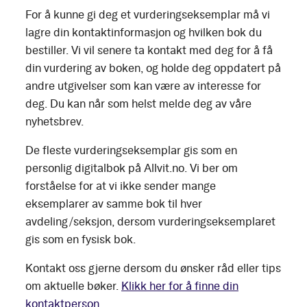
For å kunne gi deg et vurderingseksemplar må vi
lagre din kontaktinformasjon og hvilken bok du
bestiller. Vi vil senere ta kontakt med deg for å få
din vurdering av boken, og holde deg oppdatert på
andre utgivelser som kan være av interesse for
deg. Du kan når som helst melde deg av våre
nyhetsbrev.
De fleste vurderingseksemplar gis som en
personlig digitalbok på Allvit.no. Vi ber om
forståelse for at vi ikke sender mange
eksemplarer av samme bok til hver
avdeling/seksjon, dersom vurderingseksemplaret
gis som en fysisk bok.
Kontakt oss gjerne dersom du ønsker råd eller tips
om aktuelle bøker.
Klikk her for å finne din
kontaktperson.