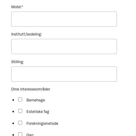
Mobil:
*
Institutt/avdeling:
Stilling:
Dine interesseområder
Barnehage
Estetiske fag
Forskningsmetode
Gan