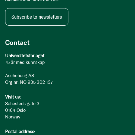
Subscribe to newsletters
Contact
Universitetsforlaget
75 år med kunnskap
Aschehoug AS
Org.nr: NO 935 302 137
Visit us:
Sehesteds gate 3
0164 Oslo
Norway
Postal address: