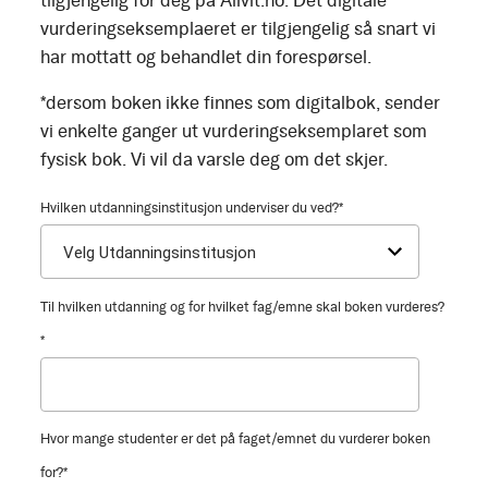
tilgjengelig for deg på Allvit.no. Det digitale
vurderingseksemplaeret er tilgjengelig så snart vi
har mottatt og behandlet din forespørsel.
*dersom boken ikke finnes som digitalbok, sender
vi enkelte ganger ut vurderingseksemplaret som
fysisk bok. Vi vil da varsle deg om det skjer.
Hvilken utdanningsinstitusjon underviser du ved?
*
Til hvilken utdanning og for hvilket fag/emne skal boken vurderes?
*
Hvor mange studenter er det på faget/emnet du vurderer boken
for?
*