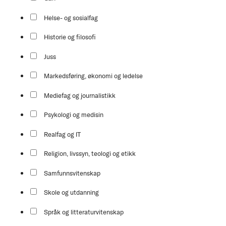
Helse- og sosialfag
Historie og filosofi
Juss
Markedsføring, økonomi og ledelse
Mediefag og journalistikk
Psykologi og medisin
Realfag og IT
Religion, livssyn, teologi og etikk
Samfunnsvitenskap
Skole og utdanning
Språk og litteraturvitenskap