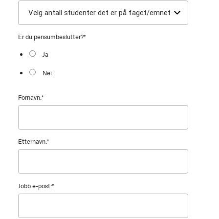
Er du pensumbeslutter?
*
Ja
Nei
Fornavn:
*
Etternavn:
*
Jobb e-post:
*