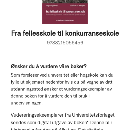
Fra fellesskole til konkurranseskole
9788215056456
Ønsker du å vurdere våre bøker?
Som foreleser ved universitet eller høgskole kan du
fylle ut skjemaet nedenfor hvis du på vegne av ditt
utdanningssted ønsker et vurderingseksemplar av
denne boken for å vurdere den til bruk i
undervisningen.
Vudereringseksemplarer fra Universitetsforlaget
sendes som digital utgave av boken*. Denne blir