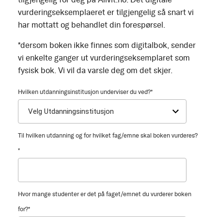
vurderingseksemplaeret er tilgjengelig så snart vi
har mottatt og behandlet din forespørsel.
*dersom boken ikke finnes som digitalbok, sender
vi enkelte ganger ut vurderingseksemplaret som
fysisk bok. Vi vil da varsle deg om det skjer.
Hvilken utdanningsinstitusjon underviser du ved?
*
Til hvilken utdanning og for hvilket fag/emne skal boken vurderes?
*
Hvor mange studenter er det på faget/emnet du vurderer boken
for?
*