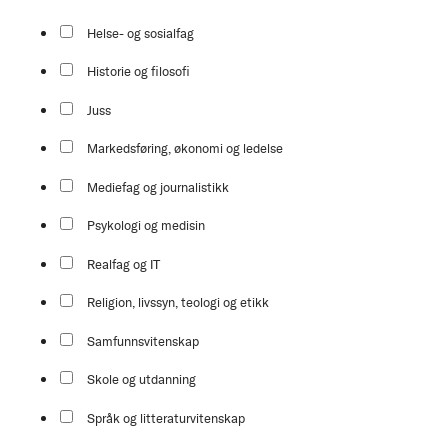
Helse- og sosialfag
Historie og filosofi
Juss
Markedsføring, økonomi og ledelse
Mediefag og journalistikk
Psykologi og medisin
Realfag og IT
Religion, livssyn, teologi og etikk
Samfunnsvitenskap
Skole og utdanning
Språk og litteraturvitenskap