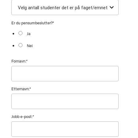
Er du pensumbeslutter?
*
Ja
Nei
Fornavn:
*
Etternavn:
*
Jobb e-post:
*