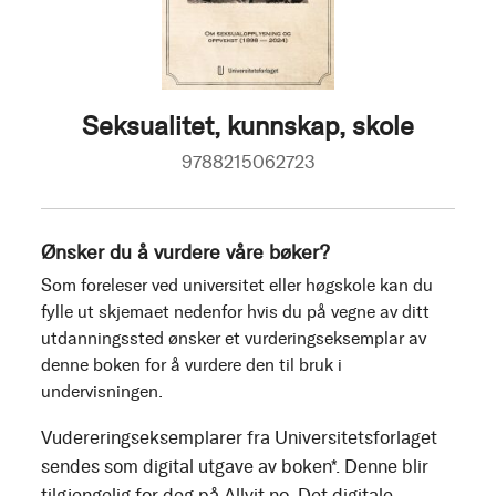
Seksualitet, kunnskap, skole
9788215062723
Ønsker du å vurdere våre bøker?
Som foreleser ved universitet eller høgskole kan du
fylle ut skjemaet nedenfor hvis du på vegne av ditt
utdanningssted ønsker et vurderingseksemplar av
denne boken for å vurdere den til bruk i
undervisningen.
Vudereringseksemplarer fra Universitetsforlaget
sendes som digital utgave av boken*. Denne blir
tilgjengelig for deg på Allvit.no. Det digitale