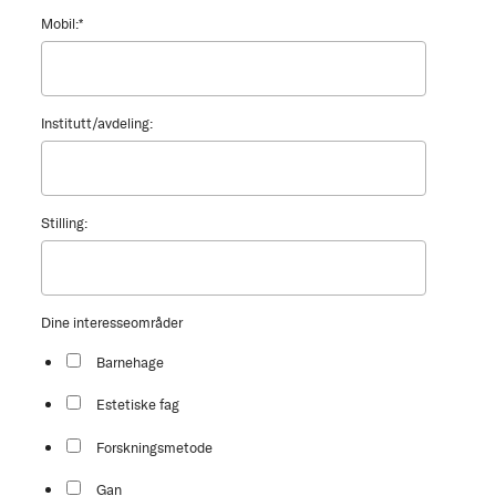
Mobil:
*
Institutt/avdeling:
Stilling:
Dine interesseområder
Barnehage
Estetiske fag
Forskningsmetode
Gan