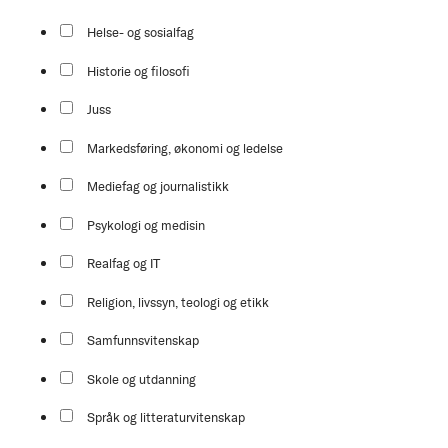
Helse- og sosialfag
Historie og filosofi
Juss
Markedsføring, økonomi og ledelse
Mediefag og journalistikk
Psykologi og medisin
Realfag og IT
Religion, livssyn, teologi og etikk
Samfunnsvitenskap
Skole og utdanning
Språk og litteraturvitenskap