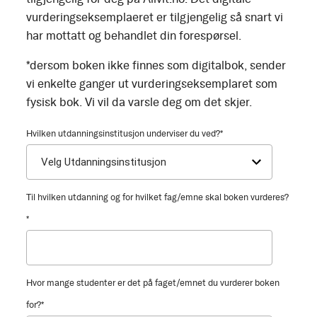
vurderingseksemplaeret er tilgjengelig så snart vi
har mottatt og behandlet din forespørsel.
*dersom boken ikke finnes som digitalbok, sender
vi enkelte ganger ut vurderingseksemplaret som
fysisk bok. Vi vil da varsle deg om det skjer.
Hvilken utdanningsinstitusjon underviser du ved?
*
Til hvilken utdanning og for hvilket fag/emne skal boken vurderes?
*
Hvor mange studenter er det på faget/emnet du vurderer boken
for?
*