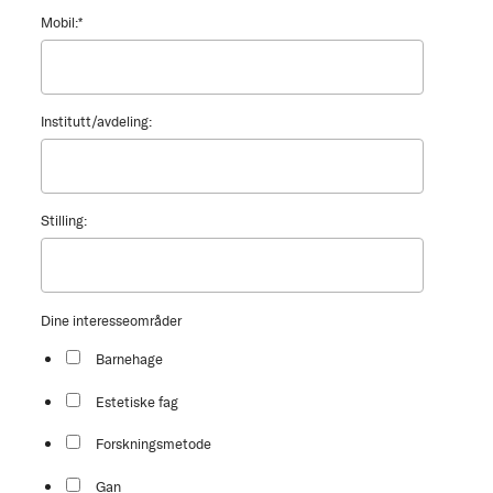
Mobil:
*
Institutt/avdeling:
Stilling:
Dine interesseområder
Barnehage
Estetiske fag
Forskningsmetode
Gan