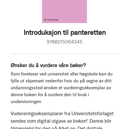
Introduksjon til panteretten
9788215064345
Ønsker du å vurdere våre bøker?
Som foreleser ved universitet eller høgskole kan du
fylle ut skjemaet nedenfor hvis du på vegne av ditt
utdanningssted ønsker et vurderingseksemplar av
denne boken for å vurdere den til bruk i
undervisningen.
Vudereringseksemplarer fra Universitetsforlaget
sendes som digital utgave av boken*. Denne blir
tilgjengelig for deg på Allvit.no. Det digitale