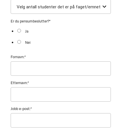
Er du pensumbeslutter?
*
Ja
Nei
Fornavn:
*
Etternavn:
*
Jobb e-post:
*