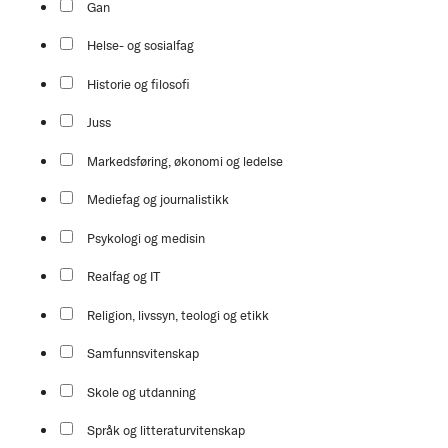
Gan
Helse- og sosialfag
Historie og filosofi
Juss
Markedsføring, økonomi og ledelse
Mediefag og journalistikk
Psykologi og medisin
Realfag og IT
Religion, livssyn, teologi og etikk
Samfunnsvitenskap
Skole og utdanning
Språk og litteraturvitenskap