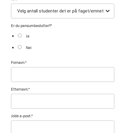
Er du pensumbeslutter?
*
Ja
Nei
Fornavn:
*
Etternavn:
*
Jobb e-post:
*