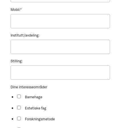
Mobil:
*
Institutt/avdeling:
Stilling:
Dine interesseområder
Barnehage
Estetiske fag
Forskningsmetode