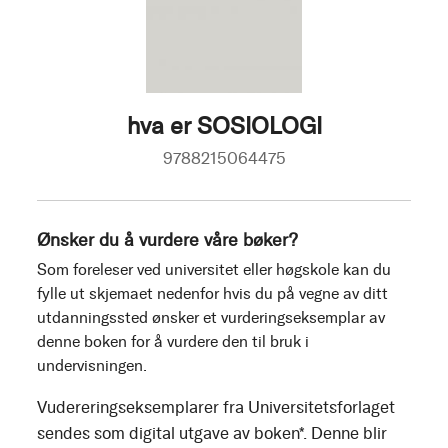
hva er SOSIOLOGI
9788215064475
Ønsker du å vurdere våre bøker?
Som foreleser ved universitet eller høgskole kan du
fylle ut skjemaet nedenfor hvis du på vegne av ditt
utdanningssted ønsker et vurderingseksemplar av
denne boken for å vurdere den til bruk i
undervisningen.
Vudereringseksemplarer fra Universitetsforlaget
sendes som digital utgave av boken*. Denne blir