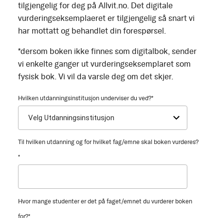
tilgjengelig for deg på Allvit.no. Det digitale
vurderingseksemplaeret er tilgjengelig så snart vi
har mottatt og behandlet din forespørsel.
*dersom boken ikke finnes som digitalbok, sender
vi enkelte ganger ut vurderingseksemplaret som
fysisk bok. Vi vil da varsle deg om det skjer.
Hvilken utdanningsinstitusjon underviser du ved?
*
Til hvilken utdanning og for hvilket fag/emne skal boken vurderes?
*
Hvor mange studenter er det på faget/emnet du vurderer boken
for?
*