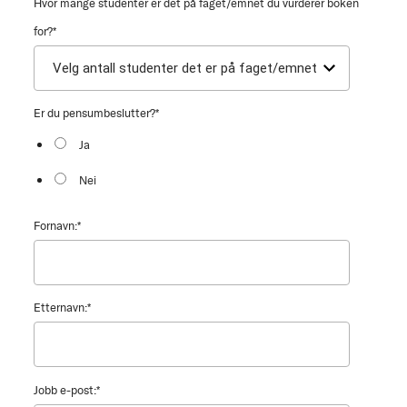
Hvor mange studenter er det på faget/emnet du vurderer boken
for?
*
Er du pensumbeslutter?
*
Ja
Nei
Fornavn:
*
Etternavn:
*
Jobb e-post:
*