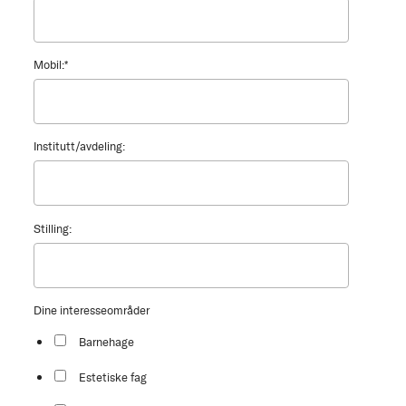
Mobil:
*
Institutt/avdeling:
Stilling:
Dine interesseområder
Barnehage
Estetiske fag