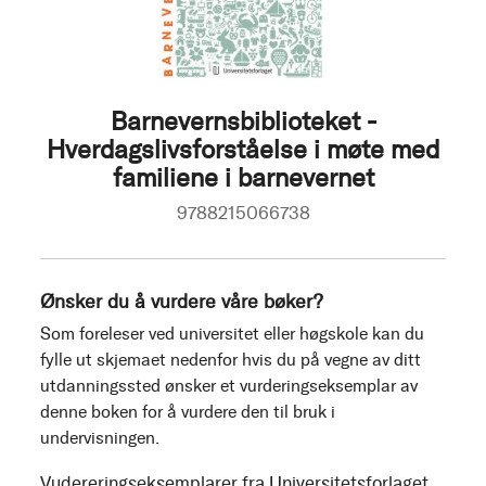
Barnevernsbiblioteket -
Hverdagslivsforståelse i møte med
familiene i barnevernet
9788215066738
Ønsker du å vurdere våre bøker?
Som foreleser ved universitet eller høgskole kan du
fylle ut skjemaet nedenfor hvis du på vegne av ditt
utdanningssted ønsker et vurderingseksemplar av
denne boken for å vurdere den til bruk i
undervisningen.
Vudereringseksemplarer fra Universitetsforlaget