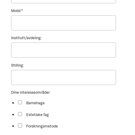
Mobil:
*
Institutt/avdeling:
Stilling:
Dine interesseområder
Barnehage
Estetiske fag
Forskningsmetode