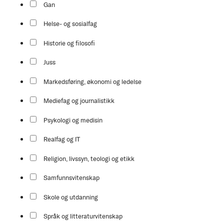
Gan
Helse- og sosialfag
Historie og filosofi
Juss
Markedsføring, økonomi og ledelse
Mediefag og journalistikk
Psykologi og medisin
Realfag og IT
Religion, livssyn, teologi og etikk
Samfunnsvitenskap
Skole og utdanning
Språk og litteraturvitenskap