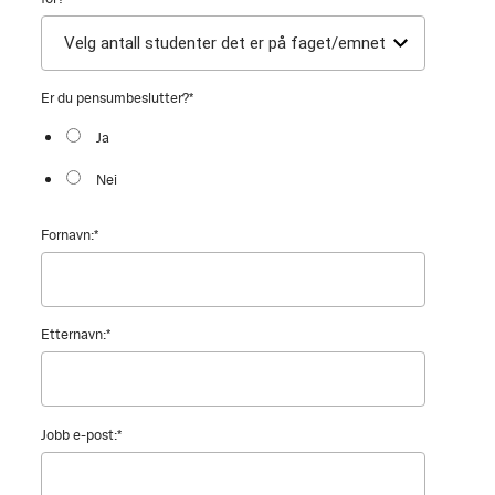
Er du pensumbeslutter?
*
Ja
Nei
Fornavn:
*
Etternavn:
*
Jobb e-post:
*