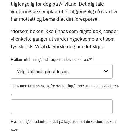
tilgjengelig for deg på Allvit.no. Det digitale
vurderingseksemplaeret er tilgjengelig så snart vi
har mottatt og behandlet din forespørsel.
*dersom boken ikke finnes som digitalbok, sender
vi enkelte ganger ut vurderingseksemplaret som
fysisk bok. Vi vil da varsle deg om det skjer.
Hvilken utdanningsinstitusjon underviser du ved?
*
Til hvilken utdanning og for hvilket fag/emne skal boken vurderes?
*
Hvor mange studenter er det på faget/emnet du vurderer boken
for?
*