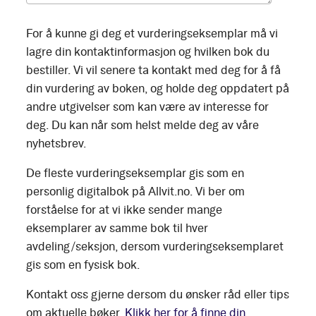
For å kunne gi deg et vurderingseksemplar må vi
lagre din kontaktinformasjon og hvilken bok du
bestiller. Vi vil senere ta kontakt med deg for å få
din vurdering av boken, og holde deg oppdatert på
andre utgivelser som kan være av interesse for
deg. Du kan når som helst melde deg av våre
nyhetsbrev.
De fleste vurderingseksemplar gis som en
personlig digitalbok på Allvit.no. Vi ber om
forståelse for at vi ikke sender mange
eksemplarer av samme bok til hver
avdeling/seksjon, dersom vurderingseksemplaret
gis som en fysisk bok.
Kontakt oss gjerne dersom du ønsker råd eller tips
om aktuelle bøker.
Klikk her for å finne din