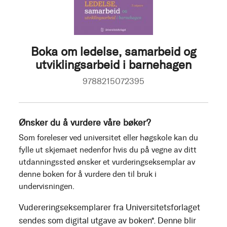
Boka om ledelse, samarbeid og
utviklingsarbeid i barnehagen
9788215072395
Ønsker du å vurdere våre bøker?
Som foreleser ved universitet eller høgskole kan du
fylle ut skjemaet nedenfor hvis du på vegne av ditt
utdanningssted ønsker et vurderingseksemplar av
denne boken for å vurdere den til bruk i
undervisningen.
Vudereringseksemplarer fra Universitetsforlaget
sendes som digital utgave av boken*. Denne blir