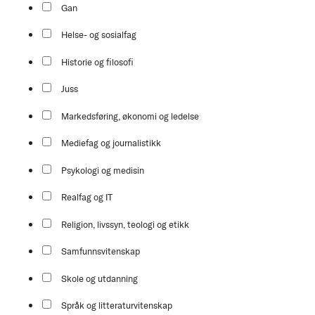
Gan
Helse- og sosialfag
Historie og filosofi
Juss
Markedsføring, økonomi og ledelse
Mediefag og journalistikk
Psykologi og medisin
Realfag og IT
Religion, livssyn, teologi og etikk
Samfunnsvitenskap
Skole og utdanning
Språk og litteraturvitenskap