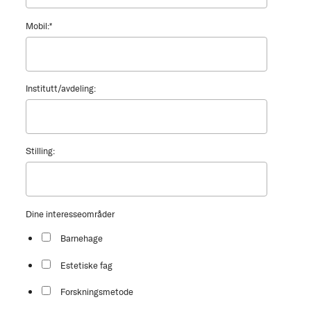
Mobil:
*
Institutt/avdeling:
Stilling:
Dine interesseområder
Barnehage
Estetiske fag
Forskningsmetode