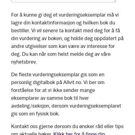
For å kunne gi deg et vurderingseksemplar må vi
lagre din kontaktinformasjon og hvilken bok du
bestiller. Vi vil senere ta kontakt med deg for å få
din vurdering av boken, og holde deg oppdatert på
andre utgivelser som kan være av interesse for
deg. Du kan når som helst melde deg av våre
nyhetsbrev.
De fleste vurderingseksemplar gis som en
personlig digitalbok på Allvit.no. Vi ber om
forståelse for at vi ikke sender mange
eksemplarer av samme bok til hver
avdeling/seksjon, dersom vurderingseksemplaret
gis som en fysisk bok.
Kontakt oss gjerne dersom du ønsker råd eller tips
om aktuelle bøker.
Klikk her for å finne din