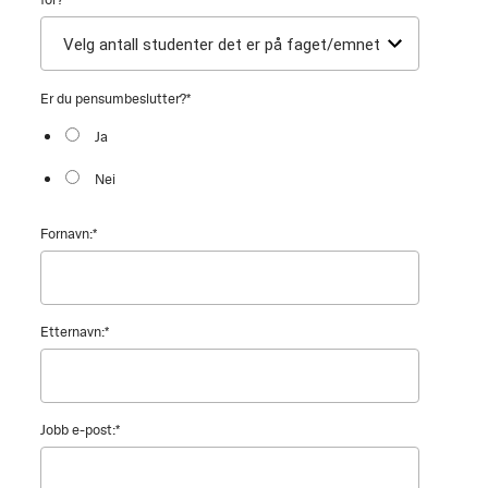
Er du pensumbeslutter?
*
Ja
Nei
Fornavn:
*
Etternavn:
*
Jobb e-post:
*