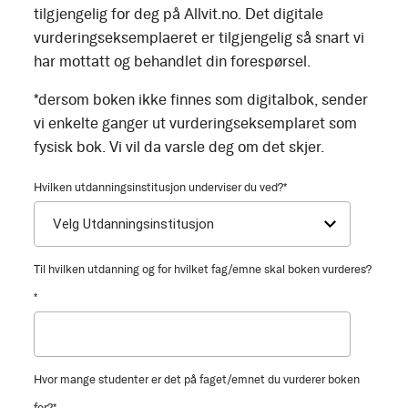
tilgjengelig for deg på Allvit.no. Det digitale
vurderingseksemplaeret er tilgjengelig så snart vi
har mottatt og behandlet din forespørsel.
*dersom boken ikke finnes som digitalbok, sender
vi enkelte ganger ut vurderingseksemplaret som
fysisk bok. Vi vil da varsle deg om det skjer.
Hvilken utdanningsinstitusjon underviser du ved?
*
Til hvilken utdanning og for hvilket fag/emne skal boken vurderes?
*
Hvor mange studenter er det på faget/emnet du vurderer boken
for?
*