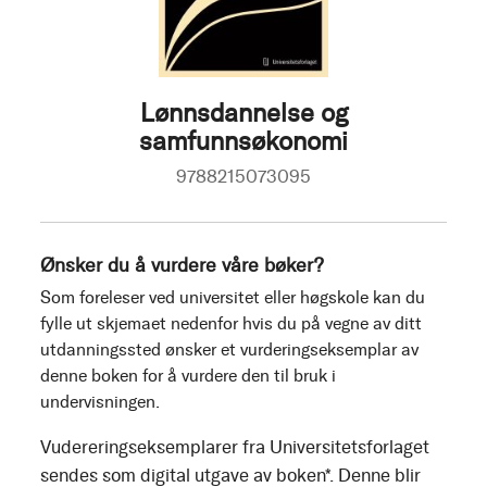
Lønnsdannelse og
samfunnsøkonomi
9788215073095
Ønsker du å vurdere våre bøker?
Som foreleser ved universitet eller høgskole kan du
fylle ut skjemaet nedenfor hvis du på vegne av ditt
utdanningssted ønsker et vurderingseksemplar av
denne boken for å vurdere den til bruk i
undervisningen.
Vudereringseksemplarer fra Universitetsforlaget
sendes som digital utgave av boken*. Denne blir