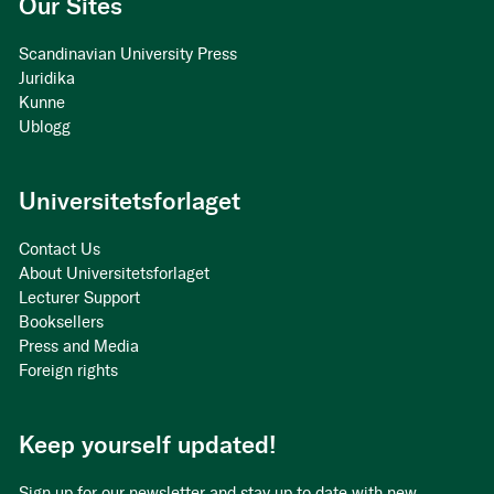
Our Sites
Scandinavian University Press
Juridika
Kunne
Ublogg
Universitetsforlaget
Contact Us
About Universitetsforlaget
Lecturer Support
Booksellers
Press and Media
Foreign rights
Keep yourself updated!
Sign up for our newsletter and stay up to date with new