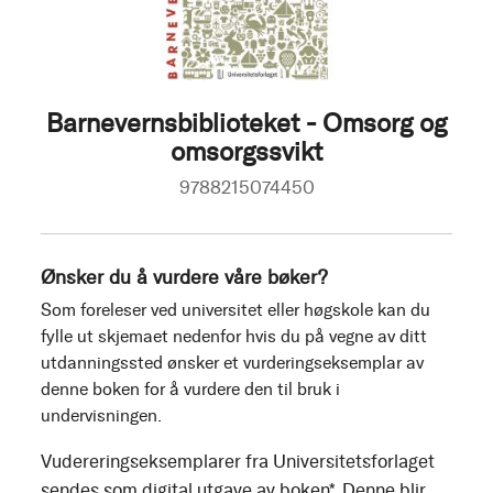
Barnevernsbiblioteket - Omsorg og
omsorgssvikt
9788215074450
Ønsker du å vurdere våre bøker?
Som foreleser ved universitet eller høgskole kan du
fylle ut skjemaet nedenfor hvis du på vegne av ditt
utdanningssted ønsker et vurderingseksemplar av
denne boken for å vurdere den til bruk i
undervisningen.
Vudereringseksemplarer fra Universitetsforlaget
sendes som digital utgave av boken*. Denne blir