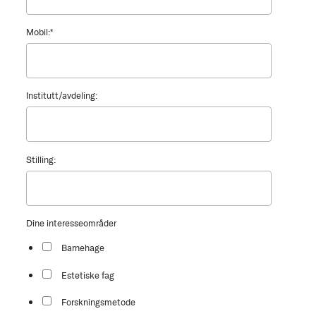
Mobil:
*
Institutt/avdeling:
Stilling:
Dine interesseområder
Barnehage
Estetiske fag
Forskningsmetode