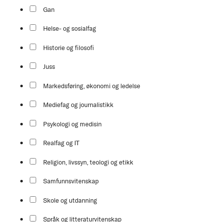
Gan
Helse- og sosialfag
Historie og filosofi
Juss
Markedsføring, økonomi og ledelse
Mediefag og journalistikk
Psykologi og medisin
Realfag og IT
Religion, livssyn, teologi og etikk
Samfunnsvitenskap
Skole og utdanning
Språk og litteraturvitenskap