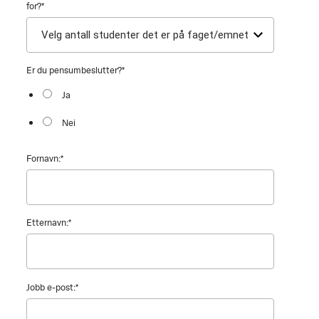
for?
*
Er du pensumbeslutter?
*
Ja
Nei
Fornavn:
*
Etternavn:
*
Jobb e-post:
*