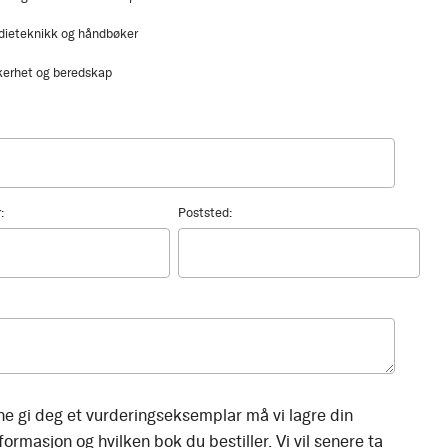
dieteknikk og håndbøker
kerhet og beredskap
:
Poststed:
ne gi deg et vurderingseksemplar må vi lagre din
ormasjon og hvilken bok du bestiller. Vi vil senere ta