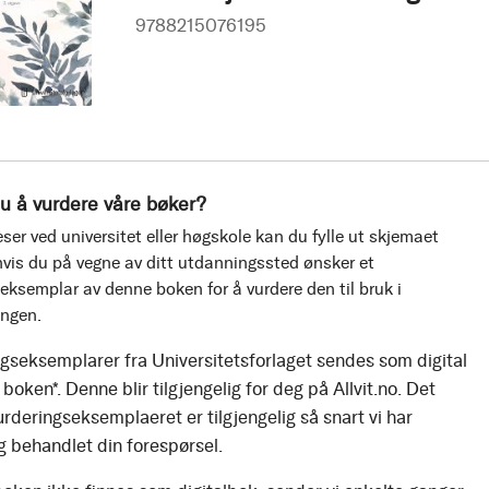
9788215076195
u å vurdere våre bøker?
ser ved universitet eller høgskole kan du fylle ut skjemaet
vis du på vegne av ditt utdanningssted ønsker et
eksemplar av denne boken for å vurdere den til bruk i
ingen.
gseksemplarer fra Universitetsforlaget sendes som digital
boken*. Denne blir tilgjengelig for deg på Allvit.no. Det
urderingseksemplaeret er tilgjengelig så snart vi har
g behandlet din forespørsel.