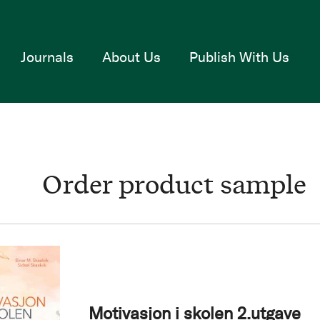
Journals
About Us
Publish With Us
Order product sample
Motivasjon i skolen 2.utgave