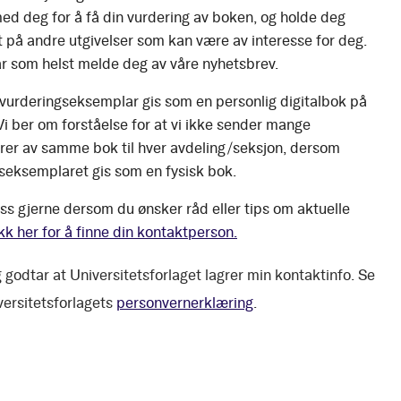
ed deg for å få din vurdering av boken, og holde deg
 på andre utgivelser som kan være av interesse for deg.
r som helst melde deg av våre nyhetsbrev.
 vurderingseksemplar gis som en personlig digitalbok på
 Vi ber om forståelse for at vi ikke sender mange
er av samme bok til hver avdeling/seksjon, dersom
seksemplaret gis som en fysisk bok.
ss gjerne dersom du ønsker råd eller tips om aktuelle
kk her for å finne din kontaktperson.
 godtar at Universitetsforlaget lagrer min kontaktinfo. Se
versitetsforlagets
personvernerklæring
.