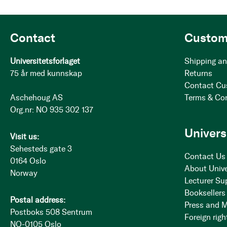
Contact
Custom
Universitetsforlaget
Shipping an
75 år med kunnskap
Returns
Contact Cu
Aschehoug AS
Terms & Co
Org.nr: NO 935 302 137
Univers
Visit us:
Sehesteds gate 3
Contact Us
0164 Oslo
About Unive
Norway
Lecturer Su
Booksellers
Postal address:
Press and 
Postboks 508 Sentrum
Foreign righ
NO-0105 Oslo