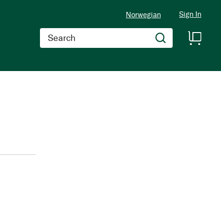
Sign In
Norwegian
Search