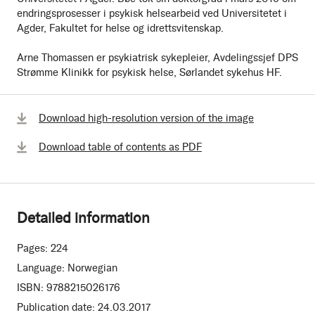
endringsprosesser i psykisk helsearbeid ved Universitetet i
Agder, Fakultet for helse og idrettsvitenskap.
Arne Thomassen er psykiatrisk sykepleier, Avdelingssjef DPS
Strømme Klinikk for psykisk helse, Sørlandet sykehus HF.
Download high-resolution version of the image
Download table of contents as PDF
Detailed information
Pages:
224
Language:
Norwegian
ISBN:
9788215026176
Publication date:
24.03.2017