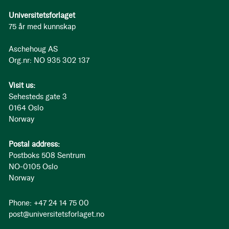
Universitetsforlaget
75 år med kunnskap
Aschehoug AS
Org.nr: NO 935 302 137
Visit us:
Sehesteds gate 3
0164 Oslo
Norway
Postal address:
Postboks 508 Sentrum
NO-0105 Oslo
Norway
Phone: +47 24 14 75 00
post@universitetsforlaget.no