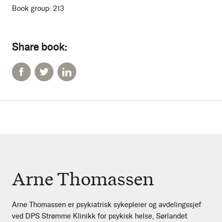
Book group:
213
Share book:
Arne Thomassen
Arne Thomassen er psykiatrisk sykepleier og avdelingssjef
ved DPS Strømme Klinikk for psykisk helse, Sørlandet