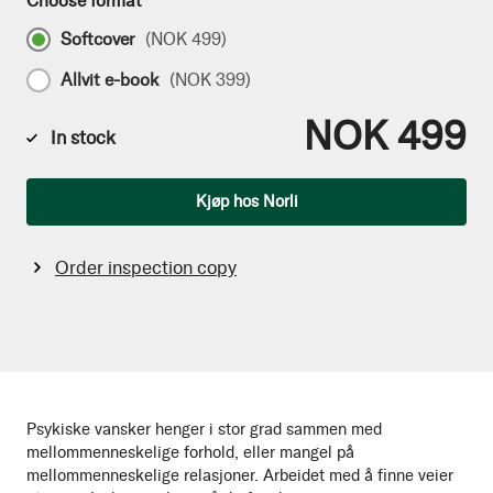
Choose format
Softcover
(
NOK 499
)
Allvit e-book
(
NOK 399
)
NOK 499
In stock
Qty
Kjøp hos Norli
Order inspection copy
Psykiske vansker henger i stor grad sammen med
mellommenneskelige forhold, eller mangel på
mellommenneskelige relasjoner. Arbeidet med å finne veier