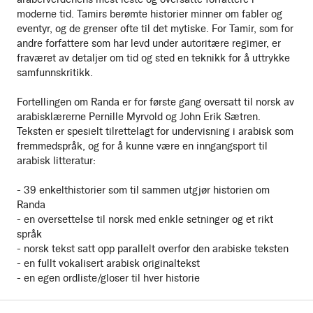
moderne tid. Tamirs berømte historier minner om fabler og
eventyr, og de grenser ofte til det mytiske. For Tamir, som for
andre forfattere som har levd under autoritære regimer, er
fraværet av detaljer om tid og sted en teknikk for å uttrykke
samfunnskritikk.
Fortellingen om Randa er for første gang oversatt til norsk av
arabisklærerne Pernille Myrvold og John Erik Sætren.
Teksten er spesielt tilrettelagt for undervisning i arabisk som
fremmedspråk, og for å kunne være en inngangsport til
arabisk litteratur:
- 39 enkelthistorier som til sammen utgjør historien om
Randa
- en oversettelse til norsk med enkle setninger og et rikt
språk
- norsk tekst satt opp parallelt overfor den arabiske teksten
- en fullt vokalisert arabisk originaltekst
- en egen ordliste/gloser til hver historie