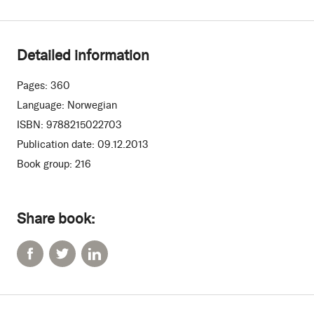
Detailed information
Pages:
360
Language:
Norwegian
ISBN:
9788215022703
Publication date:
09.12.2013
Book group:
216
Share book: