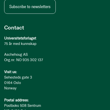
Subscribe to newsletters
Contact
Universitetsforlaget
75 år med kunnskap
Aschehoug AS
Org.nr: NO 935 302 137
Visit us:
Sehesteds gate 3
0164 Oslo
Norway
Postal address:
Postboks 508 Sentrum