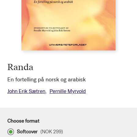
Randa
En fortelling på norsk og arabisk
John Erik Sætren
Pernille Myrvold
Choose format
Softcover
(
NOK 299
)