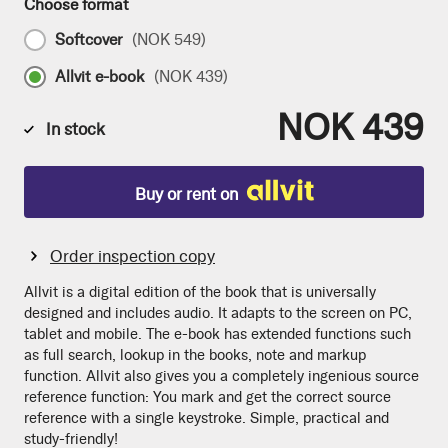
Choose format
Softcover
(
NOK 549
)
Allvit e-book
(
NOK 439
)
NOK 439
In stock
Buy or rent on
Order inspection copy
Allvit is a digital edition of the book that is universally
designed and includes audio. It adapts to the screen on PC,
tablet and mobile. The e-book has extended functions such
as full search, lookup in the books, note and markup
function. Allvit also gives you a completely ingenious source
reference function: You mark and get the correct source
reference with a single keystroke. Simple, practical and
study-friendly!