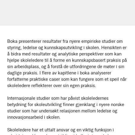
Boka presenterer resultater fra nyere empiriske studier om
styring, ledelse og kunnskapsutvikling i skolen. Hensikten er
å bidra med resultater og analytiske perspektiver som kan
hjelpe skoleledere til å forme en kunnskapsbasert praksis på
sin arbeidsplass, og å forstå de utfordringene de møter i sin
daglige praksis. I flere av kapitlene i boka analyserer
forfatterne praktiske caser som kan fungere som et speil når
skoleledere reflekterer over sin egen praksis.
Internasjonale studier som har påvist skoleledernes
betydning for skoleutvikling finner gjenklang i nyere norske
studier som har undersøkt relasjonen mellom ledelse og
innovasjonsarbeid i skolen.
Skoleledere har et uttalt ansvar og en viktig funksjon i