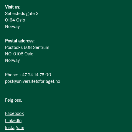
Visit us:
Sehesteds gate 3
0164 Oslo
Norway
Postal address:
Postboks 508 Sentrum
NO-0105 Oslo
Norway
Phone: +47 24 14 75 00
post@universitetsforlaget.no
Følg oss:
Facebook
LinkedIn
Instagram