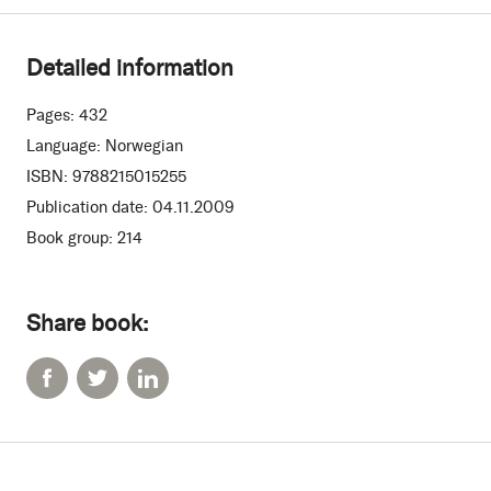
Detailed information
Pages:
432
Language:
Norwegian
ISBN:
9788215015255
Publication date:
04.11.2009
Book group:
214
Share book: