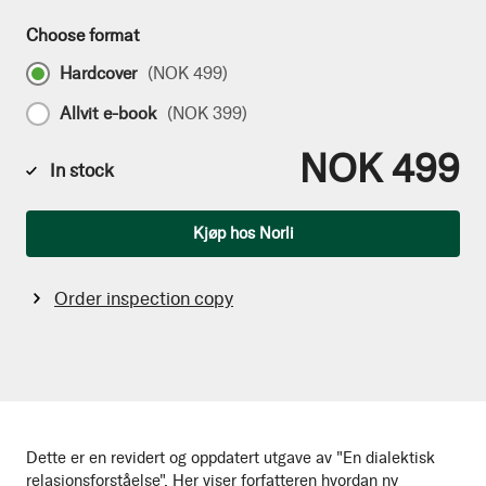
Choose format
Hardcover
(
NOK 499
)
Allvit e-book
(
NOK 399
)
NOK 499
In stock
Qty
Kjøp hos Norli
Order inspection copy
Dette er en revidert og oppdatert utgave av "En dialektisk
relasjonsforståelse". Her viser forfatteren hvordan ny