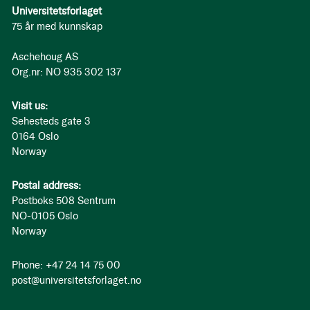
Universitetsforlaget
75 år med kunnskap
Aschehoug AS
Org.nr: NO 935 302 137
Visit us:
Sehesteds gate 3
0164 Oslo
Norway
Postal address:
Postboks 508 Sentrum
NO-0105 Oslo
Norway
Phone: +47 24 14 75 00
post@universitetsforlaget.no