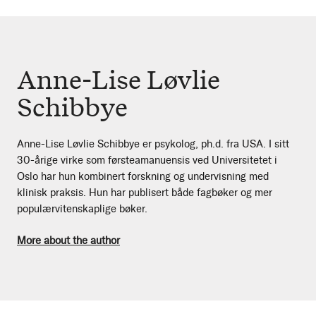
Anne-Lise Løvlie
Schibbye
Anne-Lise Løvlie Schibbye er psykolog, ph.d. fra USA. I sitt
30-årige virke som førsteamanuensis ved Universitetet i
Oslo har hun kombinert forskning og undervisning med
klinisk praksis. Hun har publisert både fagbøker og mer
populærvitenskaplige bøker.
More about the author