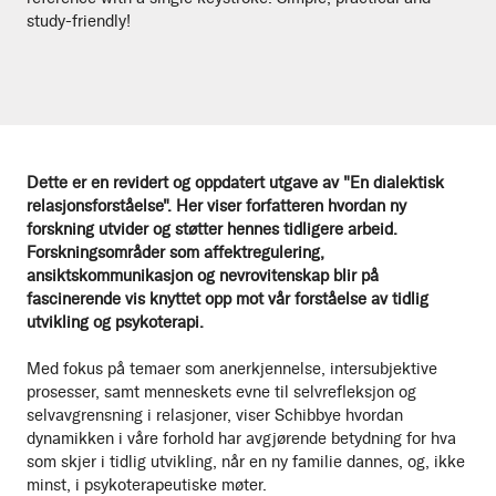
study-friendly!
Dette er en revidert og oppdatert utgave av "En dialektisk
relasjonsforståelse". Her viser forfatteren hvordan ny
forskning utvider og støtter hennes tidligere arbeid.
Forskningsområder som affektregulering,
ansiktskommunikasjon og nevrovitenskap blir på
fascinerende vis knyttet opp mot vår forståelse av tidlig
utvikling og psykoterapi.
Med fokus på temaer som anerkjennelse, intersubjektive
prosesser, samt menneskets evne til selvrefleksjon og
selvavgrensning i relasjoner, viser Schibbye hvordan
dynamikken i våre forhold har avgjørende betydning for hva
som skjer i tidlig utvikling, når en ny familie dannes, og, ikke
minst, i psykoterapeutiske møter.