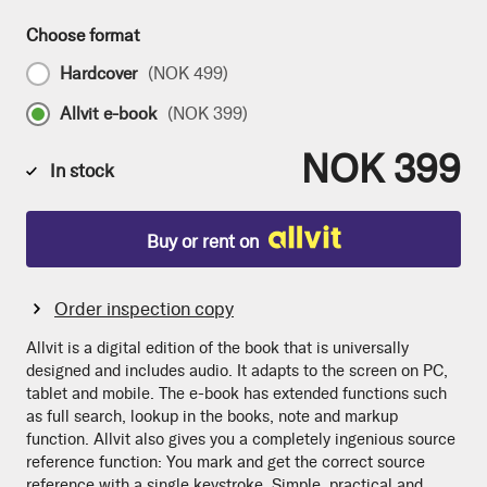
Choose format
Hardcover
(
NOK 499
)
Allvit e-book
(
NOK 399
)
NOK 399
In stock
Buy or rent on
Order inspection copy
Allvit is a digital edition of the book that is universally
designed and includes audio. It adapts to the screen on PC,
tablet and mobile. The e-book has extended functions such
as full search, lookup in the books, note and markup
function. Allvit also gives you a completely ingenious source
reference function: You mark and get the correct source
reference with a single keystroke. Simple, practical and