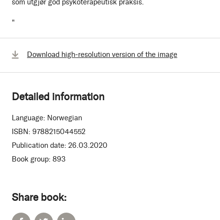
som utgjør god psykoterapeutisk praksis.
"
Download high-resolution version of the image
Detailed information
Language:
Norwegian
ISBN:
9788215044552
Publication date:
26.03.2020
Book group:
893
Share book: