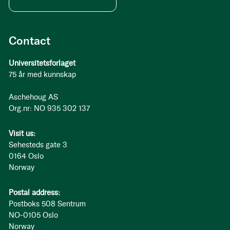
Contact
Universitetsforlaget
75 år med kunnskap
Aschehoug AS
Org.nr: NO 935 302 137
Visit us:
Sehesteds gate 3
0164 Oslo
Norway
Postal address:
Postboks 508 Sentrum
NO-0105 Oslo
Norway