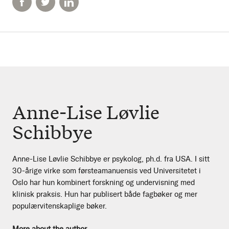
Anne-Lise Løvlie
Schibbye
Anne-Lise Løvlie Schibbye er psykolog, ph.d. fra USA. I sitt
30-årige virke som førsteamanuensis ved Universitetet i
Oslo har hun kombinert forskning og undervisning med
klinisk praksis. Hun har publisert både fagbøker og mer
populærvitenskaplige bøker.
More about the author