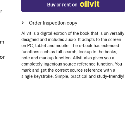
Buy or rent on
r
Order inspection copy
Allvit is a digital edition of the book that is universally
designed and includes audio. It adapts to the screen
om
on PC, tablet and mobile. The e-book has extended
functions such as full search, lookup in the books,
or
note and markup function. Allvit also gives you a
completely ingenious source reference function: You
mark and get the correct source reference with a
single keystroke. Simple, practical and study-friendly!