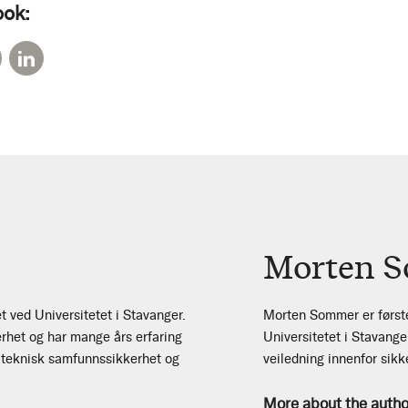
ook:
Morten 
t ved Universitetet i Stavanger.
Morten Sommer er først
rhet og har mange års erfaring
Universitetet i Stavange
r teknisk samfunnssikkerhet og
veiledning innenfor sik
More about the autho