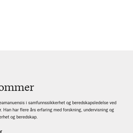
Sommer
eamanuensis i samfunnssikkerhet og beredskapsledelse ved
r. Han har flere års erfaring med forskning, undervisning og
kerhet og beredskap.
r