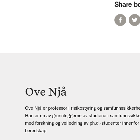
Share b
Ove Njå
Ove Njå er professor i risikostyring og samfunnssikkerhe
Han er en av grunnleggerne av studiene i samfunnssikke
med forskning og veiledning av ph.d.-studenter innenfo
beredskap.