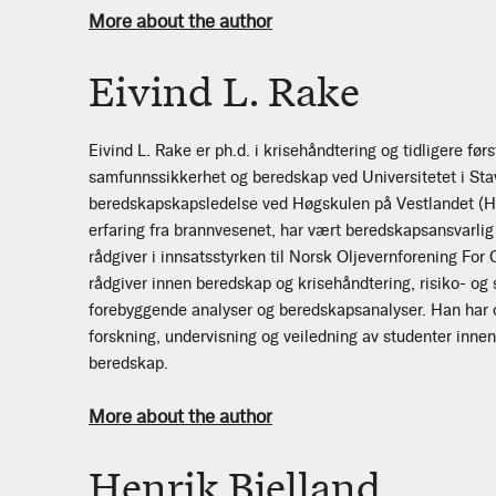
More about the author
Eivind L. Rake
Eivind L. Rake er ph.d. i krisehåndtering og tidligere førs
samfunnssikkerhet og beredskap ved Universitetet i Sta
beredskapskapsledelse ved Høgskulen på Vestlandet (H
erfaring fra brannvesenet, har vært beredskapsansvarl
rådgiver i innsatsstyrken til Norsk Oljevernforening Fo
rådgiver innen beredskap og krisehåndtering, risiko- og
forebyggende analyser og beredskapsanalyser. Han har 
forskning, undervisning og veiledning av studenter innen
beredskap.
More about the author
Henrik Bjelland