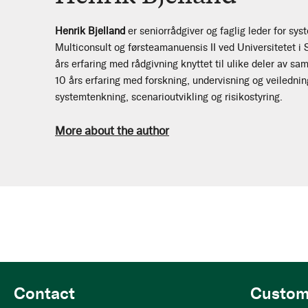
Henrik Bjelland
er seniorrådgiver og faglig leder for sys
Multiconsult og førsteamanuensis II ved Universitetet i
års erfaring med rådgivning knyttet til ulike deler av s
10 års erfaring med forskning, undervisning og veilednin
systemtenkning, scenarioutvikling og risikostyring.
More about the author
Contact
Custom