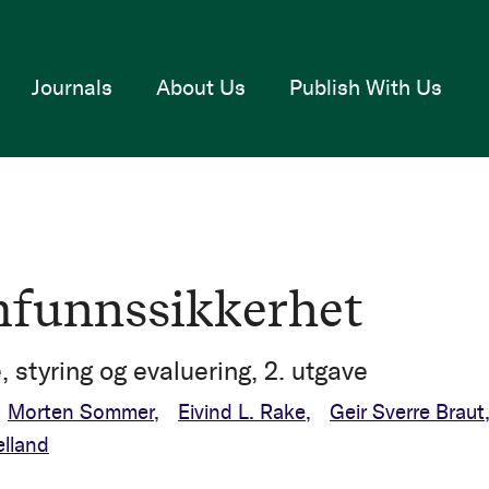
Journals
About Us
Publish With Us
funnssikkerhet
 styring og evaluering, 2. utgave
Morten Sommer
Eivind L. Rake
Geir Sverre Braut
elland