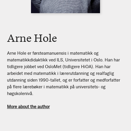
Arne Hole
Arne Hole er førsteamanuensis i matematikk og
matematikkdidaktikk ved ILS, Universitetet i Oslo. Han har
tidligere jobbet ved OsloMet (tidligere HiOA). Han har
arbeidet med matematikk i lærerutdanning og realfaglig
utdanning siden 1990-tallet, og er forfatter og medforfatter
på flere lærebøker i matematikk på universitets- og
høgskolenivå.
More about the author