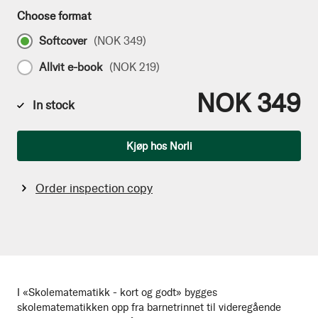
Choose format
Softcover
(
NOK 349
)
Allvit e-book
(
NOK 219
)
NOK 349
In stock
Qty
Kjøp hos Norli
Order inspection copy
I «Skolematematikk - kort og godt» bygges
skolematematikken opp fra barnetrinnet til videregående