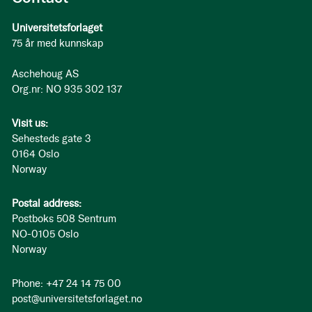
Universitetsforlaget
75 år med kunnskap
Aschehoug AS
Org.nr: NO 935 302 137
Visit us:
Sehesteds gate 3
0164 Oslo
Norway
Postal address:
Postboks 508 Sentrum
NO-0105 Oslo
Norway
Phone: +47 24 14 75 00
post@universitetsforlaget.no