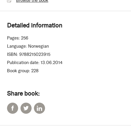
Browse the book
book
Detailed information
Pages:
256
Language:
Norwegian
ISBN:
9788215023915
Publication date:
13.06.2014
Book group:
228
Share book: