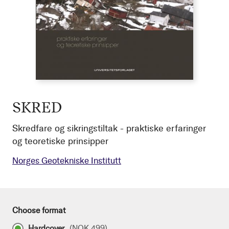
SKRED
Skredfare og sikringstiltak - praktiske erfaringer
og teoretiske prinsipper
Norges Geotekniske Institutt
Choose format
Hardcover
(
NOK 499
)