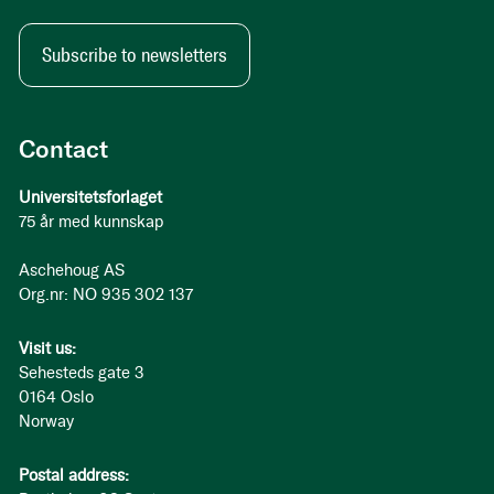
Subscribe to newsletters
Contact
Universitetsforlaget
75 år med kunnskap
Aschehoug AS
Org.nr: NO 935 302 137
Visit us:
Sehesteds gate 3
0164 Oslo
Norway
Postal address: