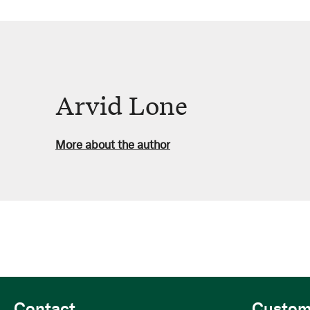
Arvid Lone
More about the author
Contact
Custom