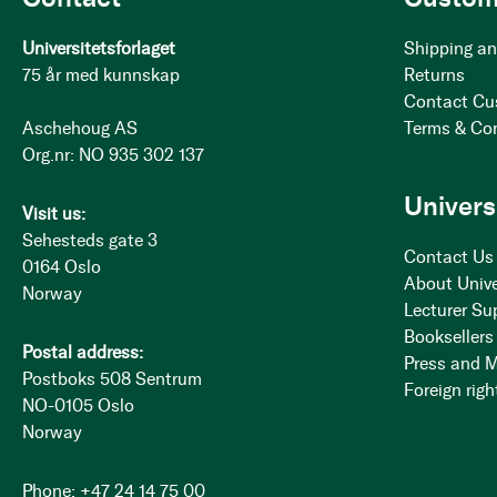
Universitetsforlaget
Shipping an
75 år med kunnskap
Returns
Contact Cu
Aschehoug AS
Terms & Co
Org.nr: NO 935 302 137
Univers
Visit us:
Sehesteds gate 3
Contact Us
0164 Oslo
About Unive
Norway
Lecturer Su
Booksellers
Postal address:
Press and 
Postboks 508 Sentrum
Foreign righ
NO-0105 Oslo
Norway
Phone: +47 24 14 75 00