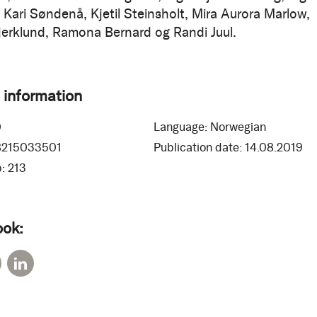
 Kari Søndenå, Kjetil Steinsholt, Mira Aurora Marlow,
erklund, Ramona Bernard og Randi Juul.
 information
0
Language:
Norwegian
8215033501
Publication date:
14.08.2019
:
213
ook: