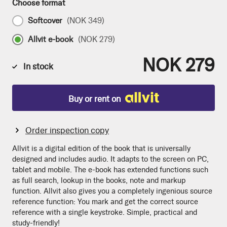
Choose format
Softcover
(
NOK 349
)
Allvit e-book
(
NOK 279
)
NOK 279
In stock
Buy or rent on
Order inspection copy
Allvit is a digital edition of the book that is universally
designed and includes audio. It adapts to the screen on PC,
tablet and mobile. The e-book has extended functions such
as full search, lookup in the books, note and markup
function. Allvit also gives you a completely ingenious source
reference function: You mark and get the correct source
reference with a single keystroke. Simple, practical and
study-friendly!