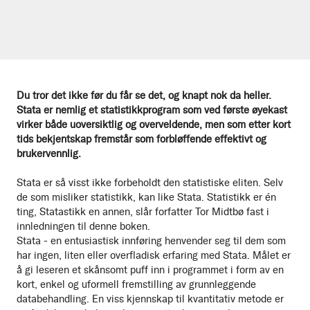
Du tror det ikke før du får se det, og knapt nok da heller.
Stata er nemlig et statistikkprogram som ved første øyekast
virker både uoversiktlig og overveldende, men som etter kort
tids bekjentskap fremstår som forbløffende effektivt og
brukervennlig.
Stata er så visst ikke forbeholdt den statistiske eliten. Selv
de som misliker statistikk, kan like Stata. Statistikk er én
ting, Statastikk en annen, slår forfatter Tor Midtbø fast i
innledningen til denne boken.
Stata - en entusiastisk innføring henvender seg til dem som
har ingen, liten eller overfladisk erfaring med Stata. Målet er
å gi leseren et skånsomt puff inn i programmet i form av en
kort, enkel og uformell fremstilling av grunnleggende
databehandling. En viss kjennskap til kvantitativ metode er