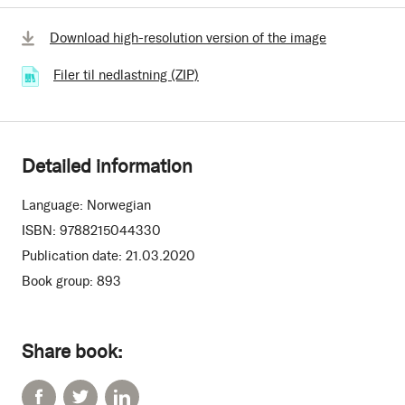
Download high-resolution version of the image
Filer til nedlastning (ZIP)
(14.47 kB)
Detailed information
Language:
Norwegian
ISBN:
9788215044330
Publication date:
21.03.2020
Book group:
893
Share book: