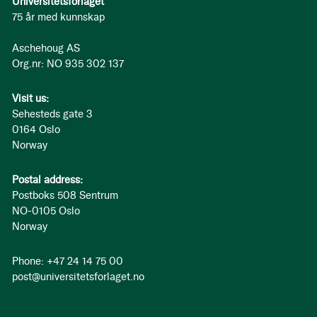
Universitetsforlaget
75 år med kunnskap
Aschehoug AS
Org.nr: NO 935 302 137
Visit us:
Sehesteds gate 3
0164 Oslo
Norway
Postal address:
Postboks 508 Sentrum
NO-0105 Oslo
Norway
Phone: +47 24 14 75 00
post@universitetsforlaget.no