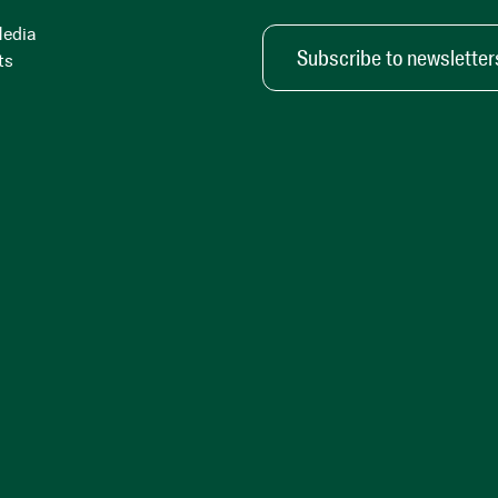
Media
Subscribe to newsletter
ts