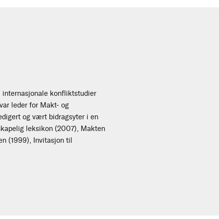
 internasjonale konfliktstudier
 var leder for Makt- og
digert og vært bidragsyter i en
nskapelig leksikon (2007), Makten
 (1999), Invitasjon til