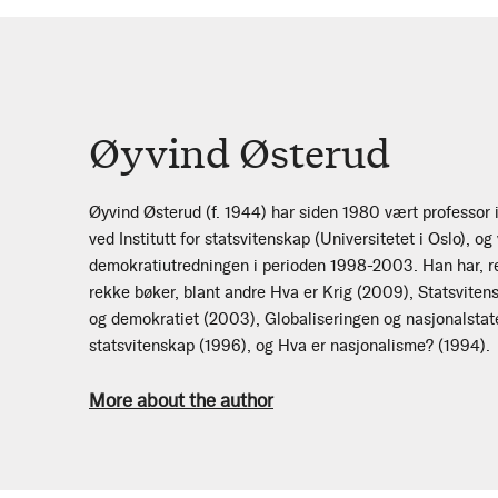
Øyvind Østerud
Øyvind Østerud (f. 1944) har siden 1980 vært professor i
ved Institutt for statsvitenskap (Universitetet i Oslo), og
demokratiutredningen i perioden 1998-2003. Han har, re
rekke bøker, blant andre Hva er Krig (2009), Statsvite
og demokratiet (2003), Globaliseringen og nasjonalstaten
statsvitenskap (1996), og Hva er nasjonalisme? (1994).
More about the author