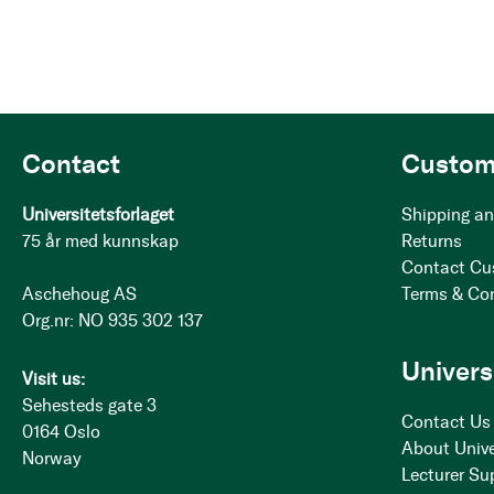
Contact
Custom
Universitetsforlaget
Shipping an
75 år med kunnskap
Returns
Contact Cu
Aschehoug AS
Terms & Co
Org.nr: NO 935 302 137
Univers
Visit us:
Sehesteds gate 3
Contact Us
0164 Oslo
About Unive
Norway
Lecturer Su