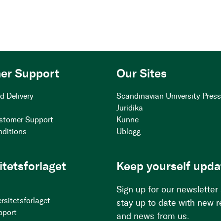
er Support
Our Sites
d Delivery
Scandinavian University Pres
Juridika
stomer Support
Kunne
nditions
Ublogg
itetsforlaget
Keep yourself upda
Sign up for our newsletter
rsitetsforlaget
stay up to date with new 
pport
and news from us.