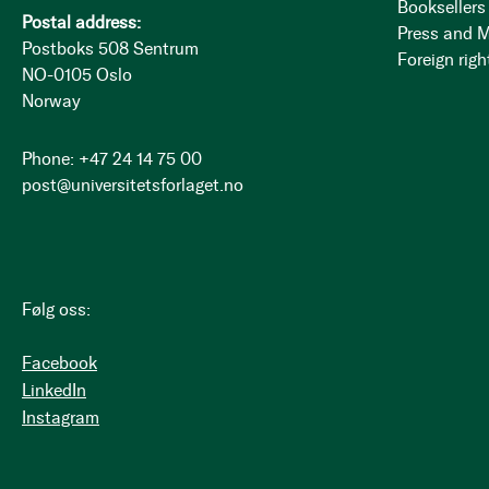
Booksellers
Postal address:
Press and 
Postboks 508 Sentrum
Foreign righ
NO-0105 Oslo
Norway
Phone: +47 24 14 75 00
post@universitetsforlaget.no
Følg oss:
Facebook
LinkedIn
Instagram