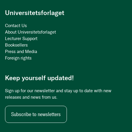
Universitetsforlaget
Contact Us
About Universitetsforlaget
Lecturer Support
Booksellers
Press and Media
Foreign rights
Keep yourself updated!
Sign up for our newsletter and stay up to date with new
releases and news from us.
Subscribe to newsletters