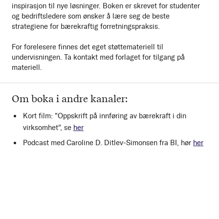
inspirasjon til nye løsninger. Boken er skrevet for studenter
og bedriftsledere som ønsker å lære seg de beste
strategiene for bærekraftig forretningspraksis.
For forelesere finnes det eget støttemateriell til
undervisningen. Ta kontakt med forlaget for tilgang på
materiell.
Om boka i andre kanaler:
Kort film: "Oppskrift på innføring av bærekraft i din
virksomhet", se
her
Podcast med Caroline D. Ditlev-Simonsen fra BI, hør
her