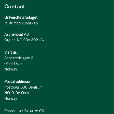
Contact
Universitetsforlaget
75 år med kunnskap
Aschehoug AS
Org.nr: NO 935 302 137
Visit us:
Sehesteds gate 3
0164 Oslo
Norway
Postal address:
Postboks 508 Sentrum
NO-0105 Oslo
Norway
Phone: +47 24 14 75 00