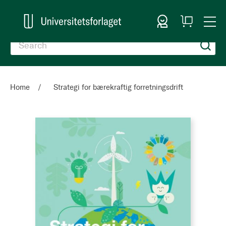
Sign In
My
Togg
Cart
Nav
Home
Strategi for bærekraftig forretningsdrift