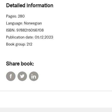
Detailed information
Pages:
280
Language:
Norwegian
ISBN:
9788215056708
Publication date:
05.12.2023
Book group:
212
Share book: