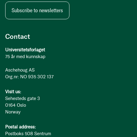
Subscribe to newsletters
Contact
Universitetsforlaget
75 år med kunnskap
Aschehoug AS
Org.nr: NO 935 302 137
Visit us:
Sehesteds gate 3
0164 Oslo
Norway
Postal address:
Postboks 508 Sentrum