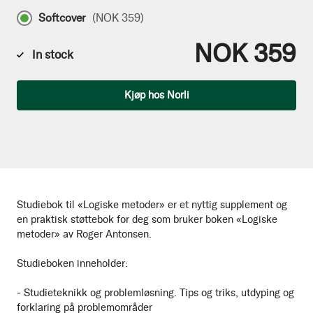
Softcover
(
NOK 359
)
NOK 359
In stock
Qty
Kjøp hos Norli
Studiebok til «Logiske metoder» er et nyttig supplement og
en praktisk støttebok for deg som bruker boken «Logiske
metoder» av Roger Antonsen.
Studieboken inneholder:
- Studieteknikk og problemløsning. Tips og triks, utdyping og
forklaring på problemområder