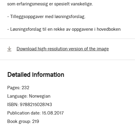
som erfaringsmessig er spesielt vanskelige.
- Tilleggsoppgaver med løsningsforslag.
- Løsningsforslag til en rekke av oppgavene i hovedboken
Download high-resolution version of the image
Detailed information
Pages:
232
Language:
Norwegian
ISBN:
9788215028743
Publication date:
15.08.2017
Book group:
219