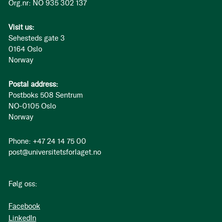
Org.nr: NO 935 302 137
Visit us:
Sehesteds gate 3
0164 Oslo
Norway
Postal address:
Postboks 508 Sentrum
NO-0105 Oslo
Norway
Phone: +47 24 14 75 00
post@universitetsforlaget.no
Følg oss:
Facebook
LinkedIn