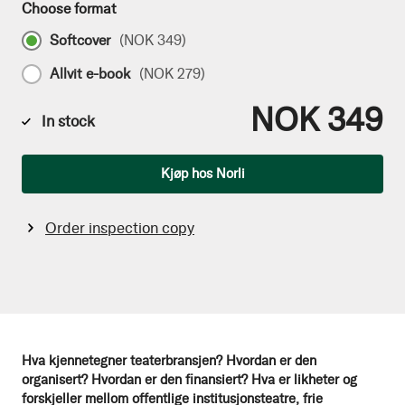
Choose format
Softcover
(
NOK 349
)
Allvit e-book
(
NOK 279
)
NOK 349
In stock
Qty
Kjøp hos Norli
Order inspection copy
Hva kjennetegner teaterbransjen? Hvordan er den
organisert? Hvordan er den finansiert? Hva er likheter og
forskjeller mellom offentlige institusjonsteatre, frie