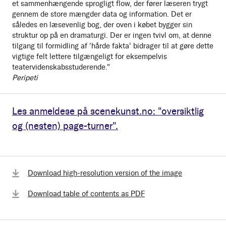
et sammenhængende sprogligt flow, der fører læseren trygt
gennem de store mængder data og information. Det er
således en læsevenlig bog, der oven i købet bygger sin
struktur op på en dramaturgi. Der er ingen tvivl om, at denne
tilgang til formidling af 'hårde fakta' bidrager til at gøre dette
vigtige felt lettere tilgængeligt for eksempelvis
teatervidenskabsstuderende."
Peripeti
Les anmeldese på scenekunst.no: "oversiktlig
og (nesten) page-turner".
Download high-resolution version of the image
Download table of contents as PDF