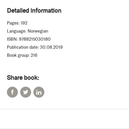
Detailed information
Pages:
192
Language:
Norwegian
ISBN:
9788215030180
Publication date:
30.08.2019
Book group:
216
Share book: