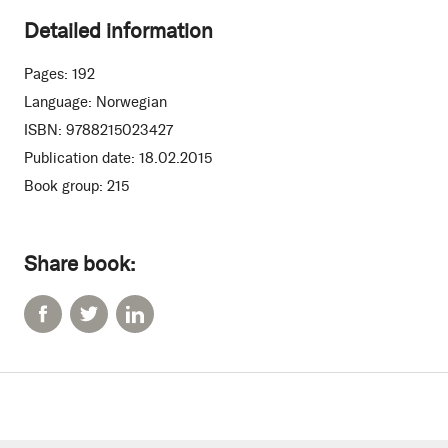
Detailed information
Pages:
192
Language:
Norwegian
ISBN:
9788215023427
Publication date:
18.02.2015
Book group:
215
Share book: