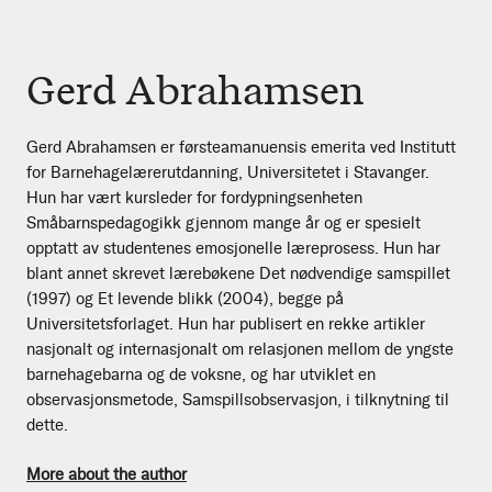
Gerd Abrahamsen
Gerd Abrahamsen er førsteamanuensis emerita ved Institutt
for Barnehagelærerutdanning, Universitetet i Stavanger.
Hun har vært kursleder for fordypningsenheten
Småbarnspedagogikk gjennom mange år og er spesielt
opptatt av studentenes emosjonelle læreprosess. Hun har
blant annet skrevet lærebøkene Det nødvendige samspillet
(1997) og Et levende blikk (2004), begge på
Universitetsforlaget. Hun har publisert en rekke artikler
nasjonalt og internasjonalt om relasjonen mellom de yngste
barnehagebarna og de voksne, og har utviklet en
observasjonsmetode, Samspillsobservasjon, i tilknytning til
dette.
More about the author