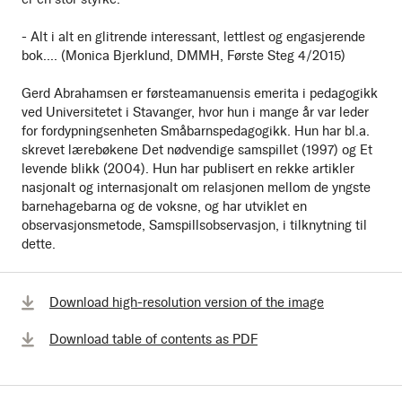
- Alt i alt en glitrende interessant, lettlest og engasjerende
bok.... (Monica Bjerklund, DMMH, Første Steg 4/2015)
Gerd Abrahamsen er førsteamanuensis emerita i pedagogikk
ved Universitetet i Stavanger, hvor hun i mange år var leder
for fordypningsenheten Småbarnspedagogikk. Hun har bl.a.
skrevet lærebøkene Det nødvendige samspillet (1997) og Et
levende blikk (2004). Hun har publisert en rekke artikler
nasjonalt og internasjonalt om relasjonen mellom de yngste
barnehagebarna og de voksne, og har utviklet en
observasjonsmetode, Samspillsobservasjon, i tilknytning til
dette.
Download high-resolution version of the image
Download table of contents as PDF