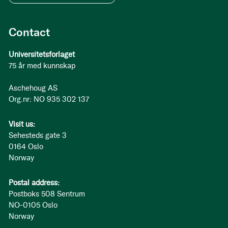
Contact
Universitetsforlaget
75 år med kunnskap
Aschehoug AS
Org.nr: NO 935 302 137
Visit us:
Sehesteds gate 3
0164 Oslo
Norway
Postal address:
Postboks 508 Sentrum
NO-0105 Oslo
Norway