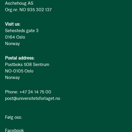
Aschehoug AS
Org.nr: NO 935 302 137
Visit us:
Sehesteds gate 3
0164 Oslo
Norway
Postal address:
Postboks 508 Sentrum
NO-0105 Oslo
Norway
Phone: +47 24 14 75 00
post@universitetsforlaget.no
Følg oss:
Facebook