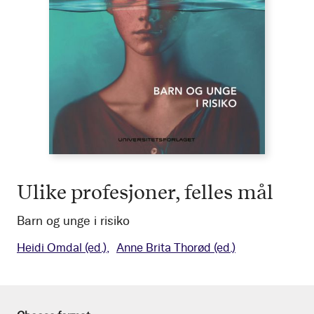
Ulike profesjoner, felles mål
Barn og unge i risiko
Heidi Omdal
(ed.)
Anne Brita Thorød
(ed.)