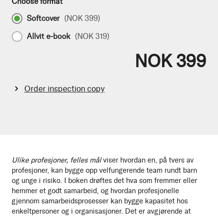
Choose format
Softcover
(
NOK 399
)
Allvit e-book
(
NOK 319
)
NOK 399
Order inspection copy
Ulike profesjoner, felles mål
viser hvordan en, på tvers av
profesjoner, kan bygge opp velfungerende team rundt barn
og unge i risiko. I boken drøftes det hva som fremmer eller
hemmer et godt samarbeid, og hvordan profesjonelle
gjennom samarbeidsprosesser kan bygge kapasitet hos
enkeltpersoner og i organisasjoner. Det er avgjørende at