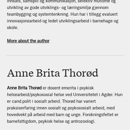
innsats, samspill og kommunikasjon, selektiv mutisme og
utvikling av gode utviklings- og læringsmiljø gjennom
teambygging og systemtenkning. Hun har i tillegg evaluert
innovasjonsarbeid og ledet utviklingsarbeid i barnehage og
skole.
More about the author
Anne Brita Thorød
Anne Brita Thorød
er dosent emerita i psykisk
helsearbeid/psykososial helse ved Universitetet i Agder. Hun
er cand.polit i sosialt arbeid. Thorød har variert
praksiserfaring innen sosialt og psykososialt arbeid, med
hovedvekt på arbeid med barn og unge. Forskningsfeltet er
barnefattigdom, psykisk helse og antrozoologi.