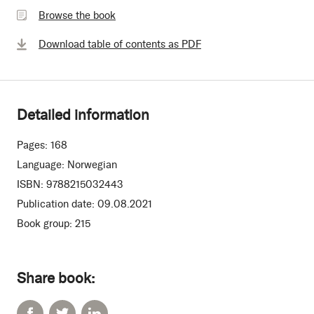
the
Browse the book
book
Download table of contents as PDF
Detailed information
Pages:
168
Language:
Norwegian
ISBN:
9788215032443
Publication date:
09.08.2021
Book group:
215
Share book: