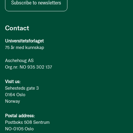
Subscribe to newsletters
Contact
Universitetsforlaget
75 år med kunnskap
Aschehoug AS
Org.nr: NO 935 302 137
Visit us:
Sehesteds gate 3
0164 Oslo
Norway
Postal address:
Postboks 508 Sentrum
NO-0105 Oslo