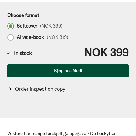
Choose format
Softcover
(
NOK 399
)
Allvit e-book
(
NOK 319
)
NOK 399
In stock
Qty
Kjøp hos Norli
Order inspection copy
Vektere har mange forskjellige oppgaver: De beskytter