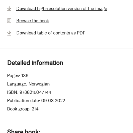
Browse
Download high-resolution version of the image
the
Browse the book
book
Download table of contents as PDF
Detailed information
Pages:
136
Language:
Norwegian
ISBN:
9788215047744
Publication date:
09.03.2022
Book group:
214
Share book: