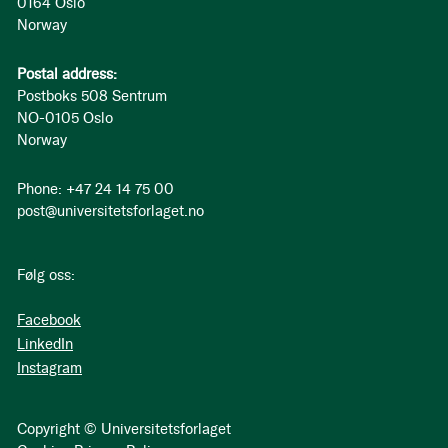
0164 Oslo
Norway
Postal address:
Postboks 508 Sentrum
NO-0105 Oslo
Norway
Phone: +47 24 14 75 00
post@universitetsforlaget.no
Følg oss:
Facebook
LinkedIn
Instagram
Copyright © Universitetsforlaget