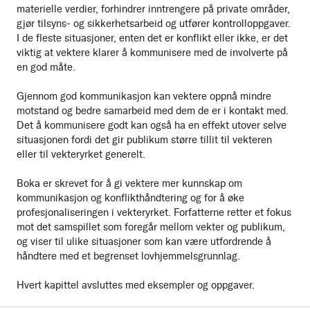
materielle verdier, forhindrer inntrengere på private områder,
gjør tilsyns- og sikkerhetsarbeid og utfører kontrolloppgaver.
I de fleste situasjoner, enten det er konflikt eller ikke, er det
viktig at vektere klarer å kommunisere med de involverte på
en god måte.
Gjennom god kommunikasjon kan vektere oppnå mindre
motstand og bedre samarbeid med dem de er i kontakt med.
Det å kommunisere godt kan også ha en effekt utover selve
situasjonen fordi det gir publikum større tillit til vekteren
eller til vekteryrket generelt.
Boka er skrevet for å gi vektere mer kunnskap om
kommunikasjon og konflikthåndtering og for å øke
profesjonaliseringen i vekteryrket. Forfatterne retter et fokus
mot det samspillet som foregår mellom vekter og publikum,
og viser til ulike situasjoner som kan være utfordrende å
håndtere med et begrenset lovhjemmelsgrunnlag.
Hvert kapittel avsluttes med eksempler og oppgaver.