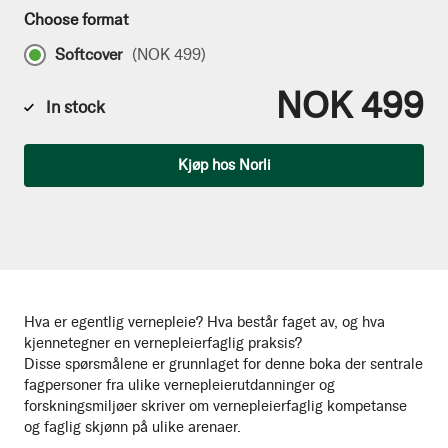
Choose format
Softcover
(
NOK 499
)
NOK 499
In stock
Qty
Kjøp hos Norli
Hva er egentlig vernepleie? Hva består faget av, og hva
kjennetegner en vernepleierfaglig praksis?
Disse spørsmålene er grunnlaget for denne boka der sentrale
fagpersoner fra ulike vernepleierutdanninger og
forskningsmiljøer skriver om vernepleierfaglig kompetanse
og faglig skjønn på ulike arenaer.