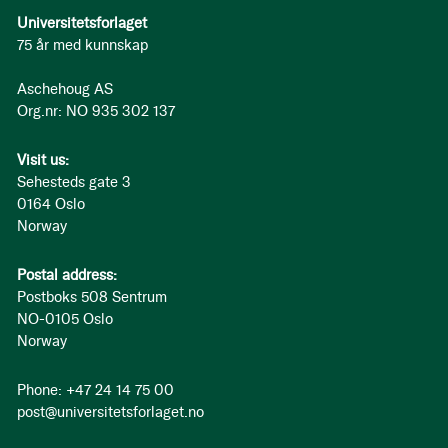
Universitetsforlaget
75 år med kunnskap
Aschehoug AS
Org.nr: NO 935 302 137
Visit us:
Sehesteds gate 3
0164 Oslo
Norway
Postal address:
Postboks 508 Sentrum
NO-0105 Oslo
Norway
Phone: +47 24 14 75 00
post@universitetsforlaget.no