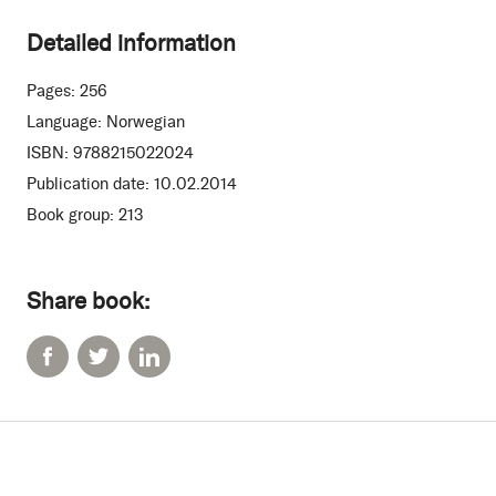
Detailed information
Pages:
256
Language:
Norwegian
ISBN:
9788215022024
Publication date:
10.02.2014
Book group:
213
Share book: