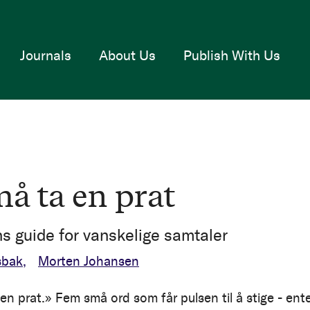
Journals
About Us
Publish With Us
må ta en prat
s guide for vanskelige samtaler
sbak
Morten Johansen
 en prat.» Fem små ord som får pulsen til å stige - ent