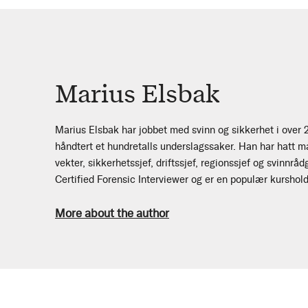
Marius Elsbak
Marius Elsbak har jobbet med svinn og sikkerhet i over 
håndtert et hundretalls underslagssaker. Han har hatt m
vekter, sikkerhetssjef, driftssjef, regionssjef og svinnråd
Certified Forensic Interviewer og er en populær kurshold
More about the author