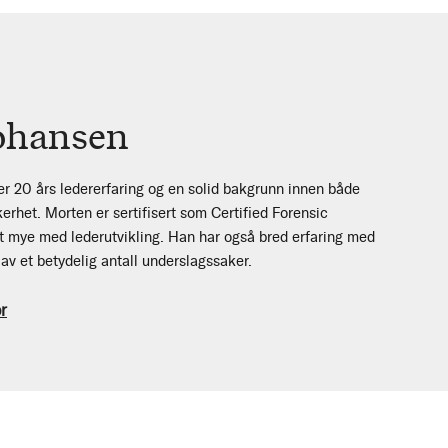
ohansen
r 20 års ledererfaring og en solid bakgrunn innen både
erhet. Morten er sertifisert som Certified Forensic
et mye med lederutvikling. Han har også bred erfaring med
av et betydelig antall underslagssaker.
r