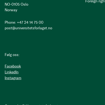
Foreign righ
NO-0105 Oslo
Norway
Phone: +47 24 14 75 00
post@universitetsforlaget.no
Følg oss:
Facebook
LinkedIn
Instagram