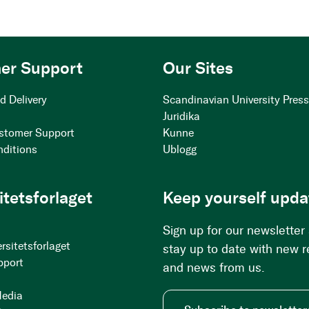
er Support
Our Sites
d Delivery
Scandinavian University Pres
Juridika
stomer Support
Kunne
nditions
Ublogg
itetsforlaget
Keep yourself upda
Sign up for our newsletter
rsitetsforlaget
stay up to date with new 
pport
and news from us.
Media