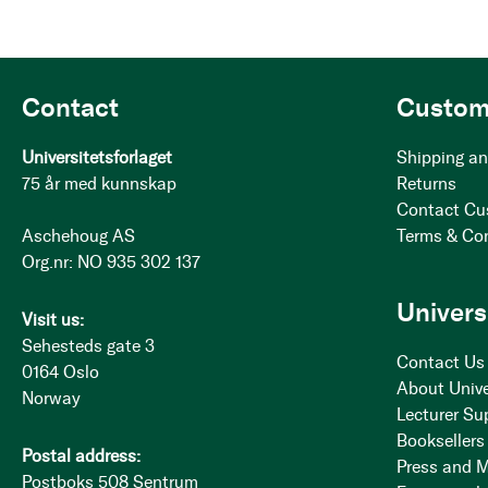
Contact
Custom
Universitetsforlaget
Shipping an
75 år med kunnskap
Returns
Contact Cu
Aschehoug AS
Terms & Co
Org.nr: NO 935 302 137
Univers
Visit us:
Sehesteds gate 3
Contact Us
0164 Oslo
About Unive
Norway
Lecturer Su
Booksellers
Postal address:
Press and 
Postboks 508 Sentrum