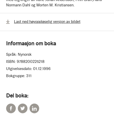
Normann Dahl og Morten M. Kristiansen.
Last ned høyoppløselig versjon av bildet
Informasjon om boka
Språk:
Nynorsk
ISBN:
9788200225218
Utgivelsesdato:
01.12.1996
Bokgruppe:
311
Del boka: