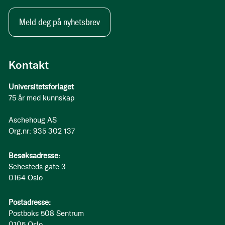
Meld deg på nyhetsbrev
Kontakt
Universitetsforlaget
75 år med kunnskap
Aschehoug AS
Org.nr: 935 302 137
Besøksadresse:
Sehesteds gate 3
0164 Oslo
Postadresse:
Postboks 508 Sentrum
0105 Oslo