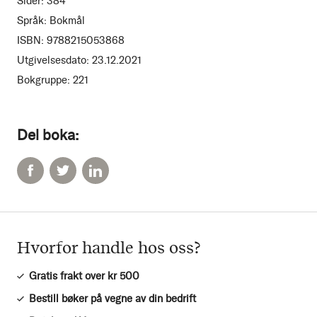
Sider:
384
Språk:
Bokmål
ISBN:
9788215053868
Utgivelsesdato:
23.12.2021
Bokgruppe:
221
Del boka:
Hvorfor handle hos oss?
Gratis frakt over kr 500
Bestill bøker på vegne av din bedrift