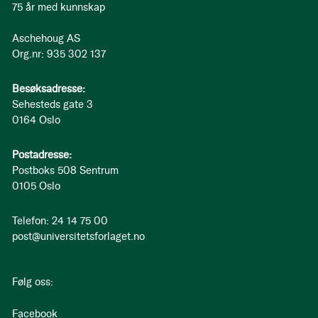
75 år med kunnskap
Aschehoug AS
Org.nr: 935 302 137
Besøksadresse:
Sehesteds gate 3
0164 Oslo
Postadresse:
Postboks 508 Sentrum
0105 Oslo
Telefon: 24 14 75 00
post@universitetsforlaget.no
Følg oss:
Facebook