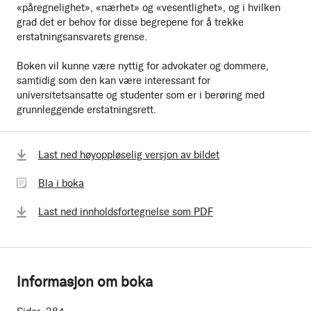
«påregnelighet», «nærhet» og «vesentlighet», og i hvilken
grad det er behov for disse begrepene for å trekke
erstatningsansvarets grense.
Boken vil kunne være nyttig for advokater og dommere,
samtidig som den kan være interessant for
universitetsansatte og studenter som er i berøring med
grunnleggende erstatningsrett.
Bla
Last ned høyoppløselig versjon av bildet
i
Bla i boka
boka
Last ned innholdsfortegnelse som PDF
Informasjon om boka